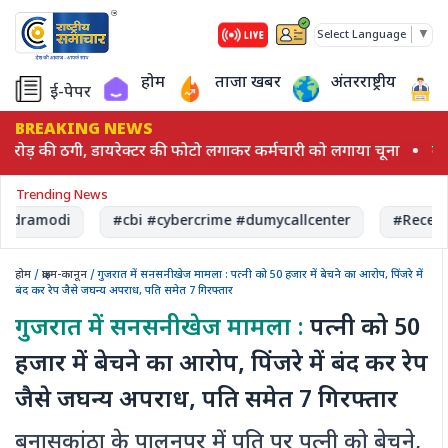
▼
Select Language
होम
ताजा खबर
अंतरराष्ट्रीय
ई-पेपर
BREAKING NEWS
ोड़ की ठगी, डायरेक्टर की फोटो लगाकर कर्मचारी को लगाया चूना
बच्
Trending News
ndramodi
#cbi #cybercrime #dumycallcenter
#Recent
होम
/
क्राइम-कानून
/ गुजरात में सनसनीखेज मामला : पत्नी को 50 हजार में बेचने का आरोप, पिंजरे में
बंद कर रेप जैसे जघन्य अपराध, पति समेत 7 गिरफ्तार
गुजरात में सनसनीखेज मामला :
पत्नी को 50
हजार में बेचने का आरोप, पिंजरे में बंद कर रेप
जैसे जघन्य अपराध, पति समेत 7 गिरफ्तार
बनासकांठा के पालनपुर में पति पर पत्नी को बेचने,