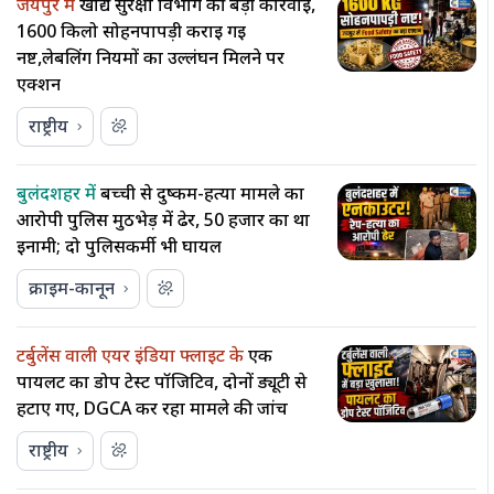
जयपुर में
खाद्य सुरक्षा विभाग की बड़ी कार्रवाई,
1600 किलो सोहनपापड़ी कराई गई
नष्ट,लेबलिंग नियमों का उल्लंघन मिलने पर
एक्शन
राष्ट्रीय
बुलंदशहर में
बच्ची से दुष्कर्म-हत्या मामले का
आरोपी पुलिस मुठभेड़ में ढेर, 50 हजार का था
इनामी; दो पुलिसकर्मी भी घायल
क्राइम-कानून
टर्बुलेंस वाली एयर इंडिया फ्लाइट के
एक
पायलट का डोप टेस्ट पॉजिटिव, दोनों ड्यूटी से
हटाए गए, DGCA कर रहा मामले की जांच
राष्ट्रीय