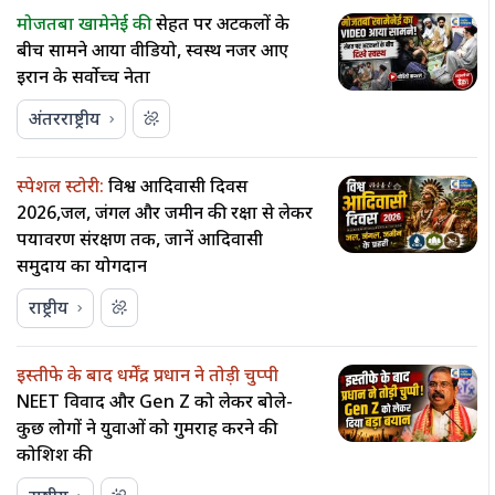
मोजतबा खामेनेई की
सेहत पर अटकलों के
बीच सामने आया वीडियो, स्वस्थ नजर आए
ईरान के सर्वोच्च नेता
अंतरराष्ट्रीय
स्पेशल स्टोरी:
विश्व आदिवासी दिवस
2026,जल, जंगल और जमीन की रक्षा से लेकर
पर्यावरण संरक्षण तक, जानें आदिवासी
समुदाय का योगदान
राष्ट्रीय
इस्तीफे के बाद धर्मेंद्र प्रधान ने तोड़ी चुप्पी
NEET विवाद और Gen Z को लेकर बोले-
कुछ लोगों ने युवाओं को गुमराह करने की
कोशिश की