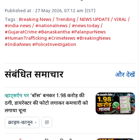
Published at : 27 May 2026, 07:12 am (IST)
Tags :
Breaking News
/
Trending
/
NEWS UPDATE
/
VIRAL
/
#india news
/
#nationalnews
/
#news today
/
#GujaratCrime #Banaskantha #PalanpurNews
#HumanTrafficking #CrimeNews #BreakingNews
#IndiaNews #PoliceInvestigation
संबंधित समाचार
और देखें
व्हाट्सऐप पर
‘बॉस’ बनकर 1.98 करोड़ की
ठगी, डायरेक्टर की फोटो लगाकर कर्मचारी को
लगाया चूना
क्राइम-कानून