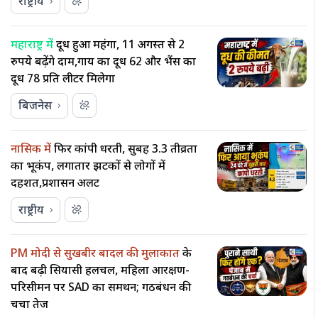
राष्ट्रीय
महाराष्ट्र में
दूध हुआ महंगा, 11 अगस्त से 2
रुपये बढ़ेंगे दाम,गाय का दूध ₹62 और भैंस का
दूध ₹78 प्रति लीटर मिलेगा
बिजनेस
नासिक में
फिर कांपी धरती, सुबह 3.3 तीव्रता
का भूकंप, लगातार झटकों से लोगों में
दहशत,प्रशासन अलर्ट
राष्ट्रीय
PM मोदी से सुखबीर बादल की मुलाकात
के
बाद बढ़ी सियासी हलचल, महिला आरक्षण-
परिसीमन पर SAD का समर्थन; गठबंधन की
चर्चा तेज