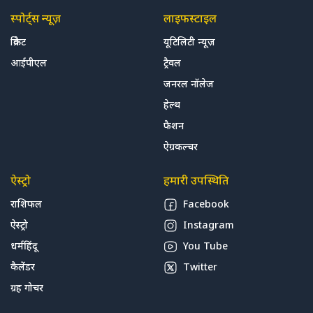
स्पोर्ट्स न्यूज़
लाइफस्टाइल
क्रिकेट
यूटिलिटी न्यूज़
आईपीएल
ट्रैवल
जनरल नॉलेज
हेल्थ
फैशन
ऐग्रकल्चर
ऐस्ट्रो
हमारी उपस्थिति
राशिफल
Facebook
ऐस्ट्रो
Instagram
धर्महिंदू
You Tube
कैलेंडर
Twitter
ग्रह गोचर