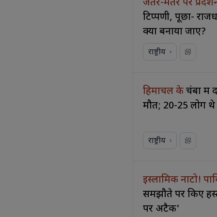
जंतर-मंतर पर प्रदर्
टिप्पणी, पूछा- राजध
क्यों बनाया जाए?
राष्ट्रीय
हिमाचल के
चंबा में
मौत; 20-25 लोग थे 
राष्ट्रीय
इस्लामिक नाटो! पाक
समझौते पर किए हस
पर अटैक'