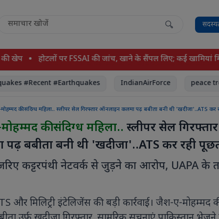
सदस्य
प
होटलों पर FSSAI की जांच, खाने के सैंपल लिए; कई खामियां मिलीं
 #Recent #Earthquakes
IndianAirForce
peace treaty 
ए-मोहम्मद की संदिग्ध महिला.. स्लीपर सेल गिरफ्तार ऑनलाइन कलमा पढ़ बबीता बनी थी 'खदीजा'..ATS कर 
मोहम्मद की संदिग्ध महिला..
स्लीपर सेल गिरफ्तार
ढ़ बबीता बनी थी 'खदीजा'..ATS कर रही पूछ
रिए कट्टरपंथी नेटवर्क से जुड़ने का आरोप, UAPA के 
TS और मिलिट्री इंटेलिजेंस की बड़ी कार्रवाई। जैश-ए-मोहम्मद 
बबीता उर्फ खदीजा गिरफ्तार, सामरिक सूचनाएं पाकिस्तान भेजने