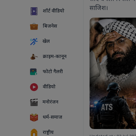
साजिश।
शॉर्ट वीडियो
बिजनेस
खेल
क्राइम-कानून
फोटो गैलरी
वीडियो
5 PHOTOS
मनोरंजन
धर्म-समाज
राष्ट्रीय