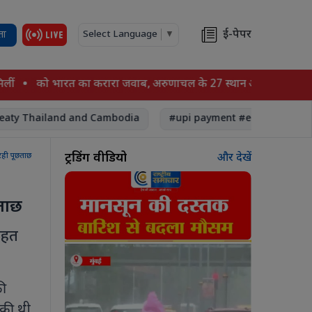
ई-पेपर
ता
Select Language
▼
को भारत का करारा जवाब, अरुणाचल के 27 स्थान आधिकारिक मानचित्र म
Thailand and Cambodia
#upi payment #economy #digitaleco
ट्रेंडिंग वीडियो
रही पूछताछ
और देखें
ताछ
तहत
की
 की थी