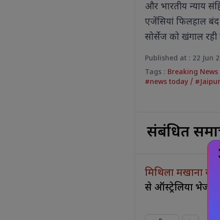
और भारतीय न्याय संहि
एजेंसियां फिलहाल बंद 
सोर्सेज को खंगाल रही
Published at : 22 Jun 
Tags :
Breaking New
#news today
/
#Jaipu
संबंधित समा
मिथिला मखाना की
से ऑस्ट्रेलिया भेजी