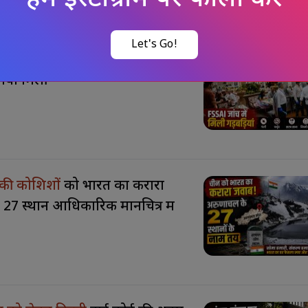
Let's Go!
टलों पर FSSAI की जांच, खाने के
यां मिलीं
 की कोशिशों
को भारत का करारा
27 स्थान आधिकारिक मानचित्र में