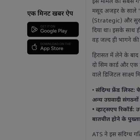
इस मामले का सबसे गं
मसूद अजहर के साले 'उस
एक मिनट खबर ऐप
(Strategic) और सुरक्
दिया था। इसके साथ ही
वह जल्द ही भागने की 
हिरासत में लेने के ब
दो सिम कार्ड और एक 
वाले डिजिटल साक्ष्य मिल
•
संदिग्ध फ्रेंड लिस्
अन्य उग्रवादी संगठनों
• व्हाट्सएप रिकॉर्ड:
बातचीत होने के पुख्ता 
ATS ने इस संदिग्ध 