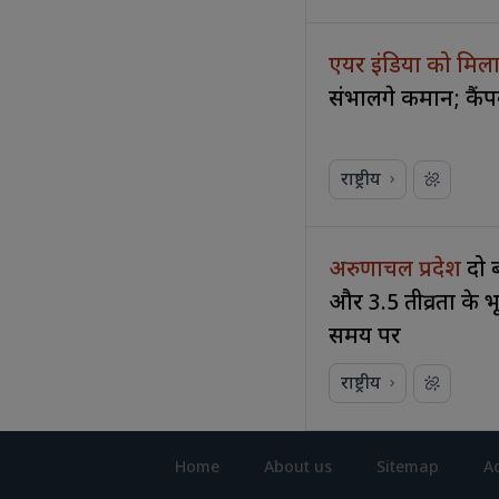
एयर इंडिया को मि
संभालेंगे कमान; कैं
राष्ट्रीय
अरुणाचल प्रदेश
दो 
और 3.5 तीव्रता के
समय पर
राष्ट्रीय
Home
About us
Sitemap
Ad