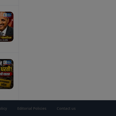
olicy
Editorial Policies
Contact us