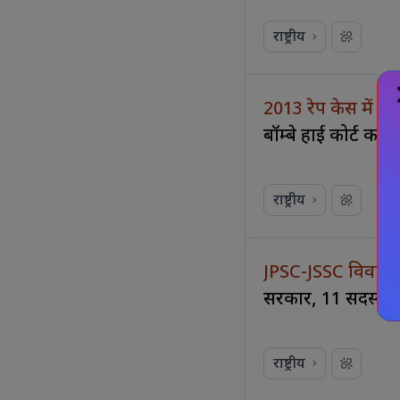
राष्ट्रीय
2013 रेप केस में त
बॉम्बे हाई कोर्ट का 
राष्ट्रीय
JPSC-JSSC विवाद: छ
सरकार, 11 सदस्यीय प
राष्ट्रीय