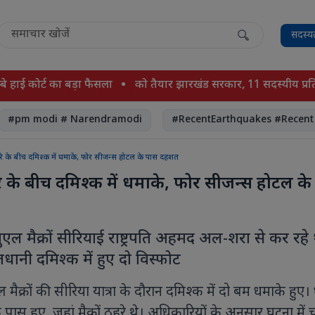
सदस्य
कोर्ट का बड़ा फैसला
को तैयार झारखंड सरकार, 11 सदस्यीय प्रतिनिधिमं
 modi # Narendramodi
#RecentEarthquakes #Recent #Ear
या दौरे के बीच दमिश्क में धमाके, फोर सीजन्स होटल के पास दहशत
रे के बीच दमिश्क में धमाके, फोर सीजन्स होटल क
ि इमैनुएल मैक्रों सीरियाई राष्ट्रपति अहमद अल-शरा से कर रहे 
ानी दमिश्क में हुए दो विस्फोट
मैनुएल मैक्रों की सीरिया यात्रा के दौरान दमिश्क में दो बम धमाके हुए
ास हुए, जहां मैक्रों ठहरे थे। अधिकारियों के अनुसार घटना में 