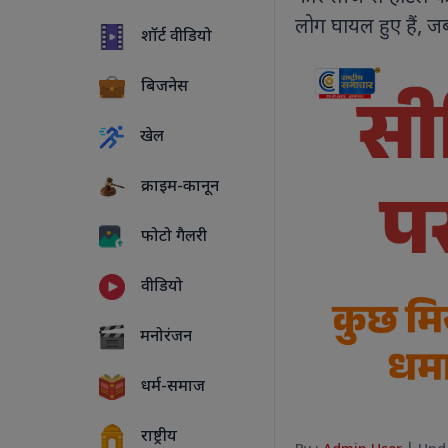
लोग घायल हुए हैं, जब
शॉर्ट वीडियो
बिजनेस
खेल
क्राइम-कानून
फोटो गैलरी
वीडियो
5 PHOTOS
मनोरंजन
धर्म-समाज
राष्ट्रीय