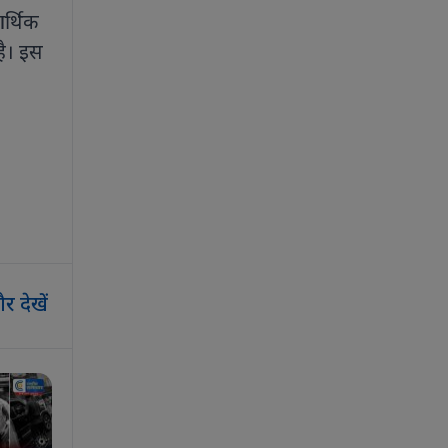
आर्थिक
है। इस
र देखें