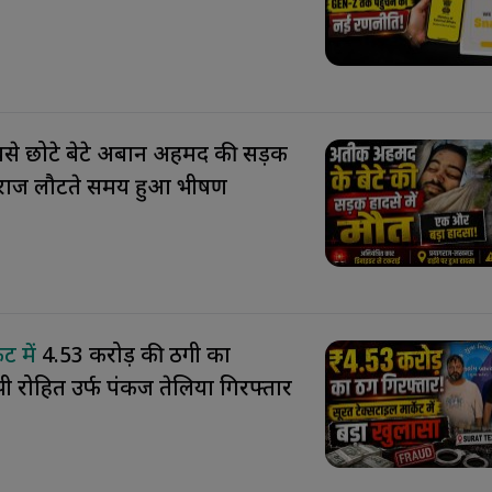
से छोटे बेटे अबान अहमद की सड़क
यागराज लौटते समय हुआ भीषण
ेट में
₹4.53 करोड़ की ठगी का
ी रोहित उर्फ पंकज तेलिया गिरफ्तार