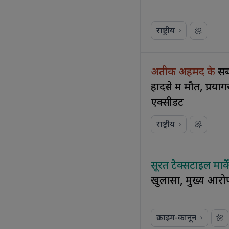
राष्ट्रीय
अतीक अहमद के
सब
हादसे में मौत, प्र
एक्सीडेंट
राष्ट्रीय
सूरत टेक्सटाइल मार्क
खुलासा, मुख्य आरोप
क्राइम-कानून