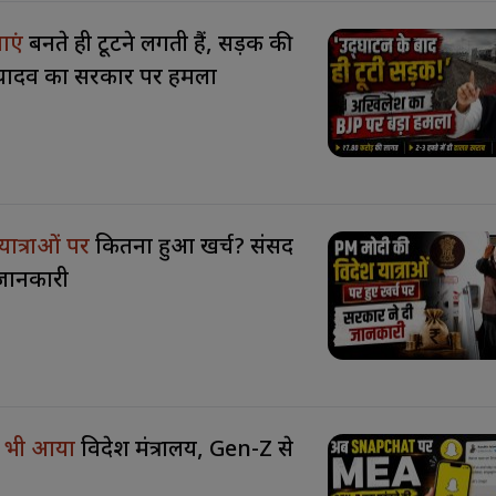
ाएं
बनते ही टूटने लगती हैं, सड़क की
यादव का सरकार पर हमला
यात्राओं पर
कितना हुआ खर्च? संसद
ी जानकारी
 भी आया
विदेश मंत्रालय, Gen-Z से