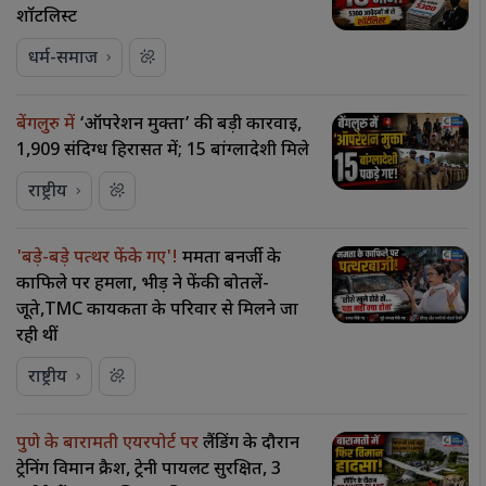
शॉर्टलिस्ट
धर्म-समाज
बेंगलुरु में
‘ऑपरेशन मुक्ता’ की बड़ी कार्रवाई,
1,909 संदिग्ध हिरासत में; 15 बांग्लादेशी मिले
राष्ट्रीय
'बड़े-बड़े पत्थर फेंके गए'!
ममता बनर्जी के
काफिले पर हमला, भीड़ ने फेंकी बोतलें-
जूते,TMC कार्यकर्ता के परिवार से मिलने जा
रही थीं
राष्ट्रीय
पुणे के बारामती एयरपोर्ट पर
लैंडिंग के दौरान
ट्रेनिंग विमान क्रैश, ट्रेनी पायलट सुरक्षित, 3