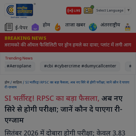
▼
Select Language
होम
ताजा खबर
अंतरराष्ट्रीय
ई-पेपर
BREAKING NEWS
 अरामको की ऑयल फैसिलिटी पर ड्रोन हमले का दावा; प्लांट में लगी आग
Trending News
A, #Aeroplane
#cbi #cybercrime #dumycallcenter
#Re
होम
/
साहित्य
/ SI भर्ती रद्द! RPSC का बड़ा फैसला, अब नए सिरे से होगी परीक्षा; जानें कौन दे पाएगा
री-एग्जाम
SI भर्ती रद्द! RPSC का बड़ा फैसला,
अब नए
सिरे से होगी परीक्षा; जानें कौन दे पाएगा री-
एग्जाम
सितंबर 2026 में दोबारा होगी परीक्षा; केवल 3.83