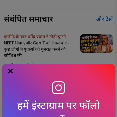
संबंधित समाचार
और देखें
इस्तीफे के बाद धर्मेंद्र प्रधान ने तोड़ी चुप्पी
NEET विवाद और Gen Z को लेकर बोले-
कुछ लोगों ने युवाओं को गुमराह करने की
कोशिश की
राष्ट्रीय
महाराष्ट्र में
दूध हुआ महंगा, 11 अगस्त से 2
रुपये बढ़ेंगे दाम,गाय का दूध ₹62 और भैंस का
दूध ₹78 प्रति लीटर मिलेगा
हमें इंस्टाग्राम पर फॉलो
बिजनेस