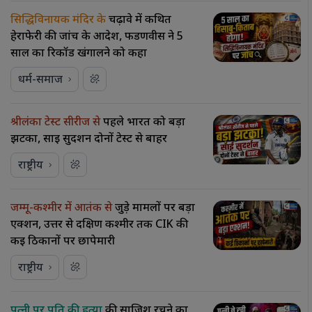
सिद्धिविनायक मंदिर के
चढ़ावे में कथित
हेराफेरी की जांच के आदेश, फडणवीस ने 5
साल का रिकॉर्ड खंगालने को कहा
धर्म-समाज
श्रीलंका टेस्ट सीरीज से
पहले भारत को बड़ा
झटका, साई सुदर्शन दोनों टेस्ट से बाहर
राष्ट्रीय
जम्मू-कश्मीर में आतंक से
जुड़े मामलों पर बड़ा
एक्शन, उत्तर से दक्षिण कश्मीर तक CIK की
कई ठिकानों पर छापेमारी
राष्ट्रीय
पत्नी पर पति की हत्या
की साजिश रचने का