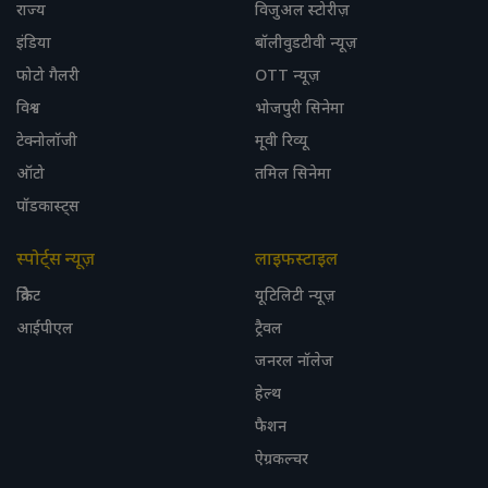
राज्य
विजुअल स्टोरीज़
इंडिया
बॉलीवुडटीवी न्यूज़
फोटो गैलरी
OTT न्यूज़
विश्व
भोजपुरी सिनेमा
टेक्नोलॉजी
मूवी रिव्यू
ऑटो
तमिल सिनेमा
पॉडकास्ट्स
स्पोर्ट्स न्यूज़
लाइफस्टाइल
क्रिकेट
यूटिलिटी न्यूज़
आईपीएल
ट्रैवल
जनरल नॉलेज
हेल्थ
फैशन
ऐग्रकल्चर