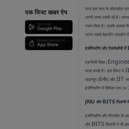
अगर इस साल के ओवरऑल प्रदर्
एक मिनट खबर ऐप
अपनी जगह पक्की की है। संस्
स्थान मिला है। इसके अलावा म
अपना सबसे बेहतरीन प्रदर्शन द
इंजीनियरिंग और टेक्नोलॉजी में
Engine
तकनीकी शिक्षा (
I
जगह बनाई है। इस लिस्ट में
64
IIT
खड़गपुर (
वें) और
का
इंजीनियरिंग में वैश्विक स्तर पर
JNU
BITS
और
पिलानी 
इंजीनियरिंग और मैनेजमेंट के अल
BITS
और
पिलानी
ने भी अल