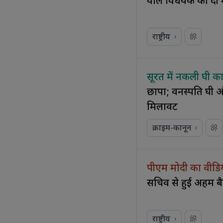
वाले विधेयक को दी म
राष्ट्रीय
सूरत में नकली घी का
छापा; वनस्पति घी औ
मिलावट
क्राइम-कानून
पीएम मोदी का वीडिय
सचिव से हुई अहम 
राष्ट्रीय