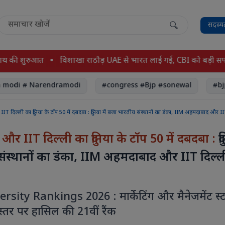
सदस्य
 शुरुआत
विशाखा राठौड़ UAE से भारत लाई गई, CBI को बड़ी सफलता
 # Narendramodi
#congress #Bjp #sonewal
#bjp
 दिल्ली का दुनिया के टॉप 50 में दबदबा : दुनिया में बजा भारतीय संस्थानों का डंका, IIM अहमदाबाद और II
 IIT दिल्ली का दुनिया के टॉप 50 में दबदबा :
द
संस्थानों का डंका, IIM अहमदाबाद और IIT दिल्ली
sity Rankings 2026 : मार्केटिंग और मैनेजमेंट स्
क स्तर पर हासिल की 21वीं रैंक