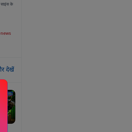
र साइंस के
#news
र देखें