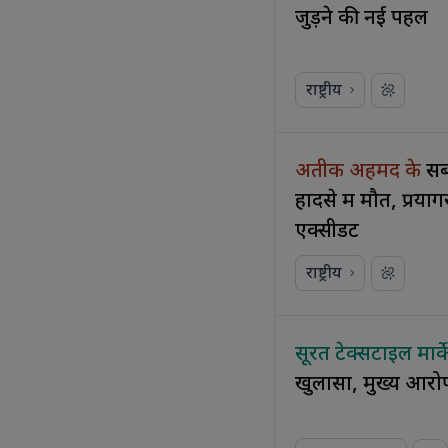
जुड़ने की नई पहल
राष्ट्रीय
अतीक अहमद के
सब
हादसे में मौत, प्र
एक्सीडेंट
राष्ट्रीय
सूरत टेक्सटाइल मार्क
खुलासा, मुख्य आरोप