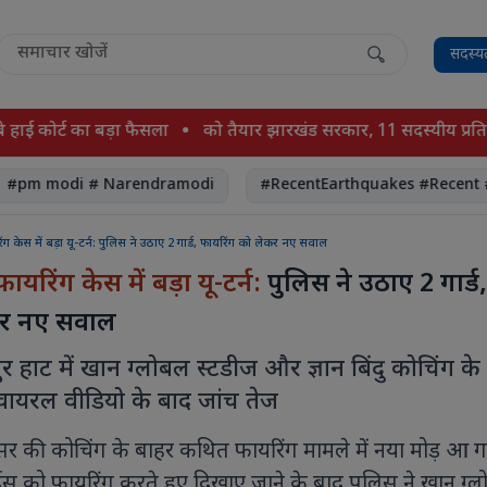
सदस्य
ोर्ट का बड़ा फैसला
को तैयार झारखंड सरकार, 11 सदस्यीय प्रतिनिधिमंडल
modi # Narendramodi
#RecentEarthquakes #Recent #Eart
ग केस में बड़ा यू-टर्न: पुलिस ने उठाए 2 गार्ड, फायरिंग को लेकर नए सवाल
यरिंग केस में बड़ा यू-टर्न:
पुलिस ने उठाए 2 गार्ड
कर नए सवाल
र हाट में खान ग्लोबल स्टडीज और ज्ञान बिंदु कोचिंग के
 वायरल वीडियो के बाद जांच तेज
 सर की कोचिंग के बाहर कथित फायरिंग मामले में नया मोड़ आ ग
र्ड्स को फायरिंग करते हुए दिखाए जाने के बाद पुलिस ने खान ग्