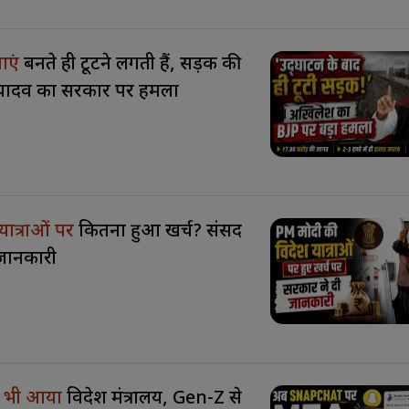
ाएं
बनते ही टूटने लगती हैं, सड़क की
यादव का सरकार पर हमला
यात्राओं पर
कितना हुआ खर्च? संसद
ी जानकारी
 भी आया
विदेश मंत्रालय, Gen-Z से