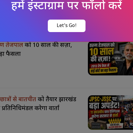
हमें इंस्टाग्राम पर फॉलो करें
Let's Go!
रुण तेजपाल
को 10 साल की सज़ा,
बड़ा फैसला
ात्रों से बातचीत
को तैयार झारखंड
्रतिनिधिमंडल करेगा वार्ता