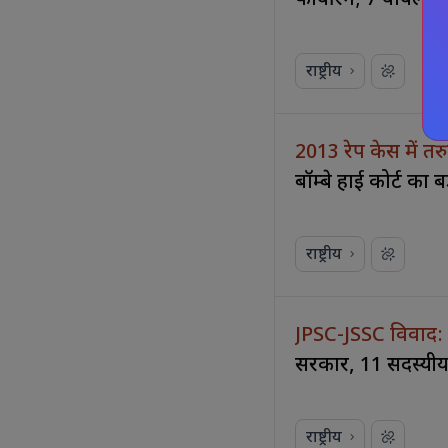
फायरिंग; 7 घायल
राष्ट्रीय
2013 रेप केस में त
बॉम्बे हाई कोर्ट का 
राष्ट्रीय
JPSC-JSSC विवाद: छ
सरकार, 11 सदस्यीय प
राष्ट्रीय