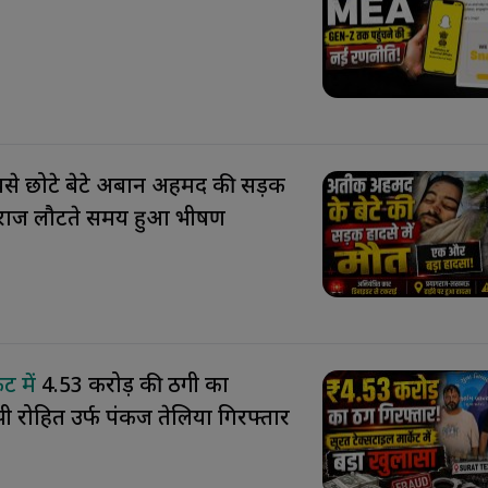
से छोटे बेटे अबान अहमद की सड़क
यागराज लौटते समय हुआ भीषण
ेट में
₹4.53 करोड़ की ठगी का
ी रोहित उर्फ पंकज तेलिया गिरफ्तार