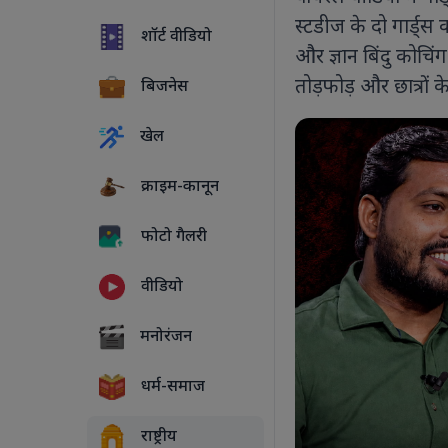
स्टडीज के दो गार्ड्
शॉर्ट वीडियो
और ज्ञान बिंदु कोचि
तोड़फोड़ और छात्रों क
बिजनेस
खेल
क्राइम-कानून
फोटो गैलरी
वीडियो
5 PHOTOS
मनोरंजन
धर्म-समाज
राष्ट्रीय