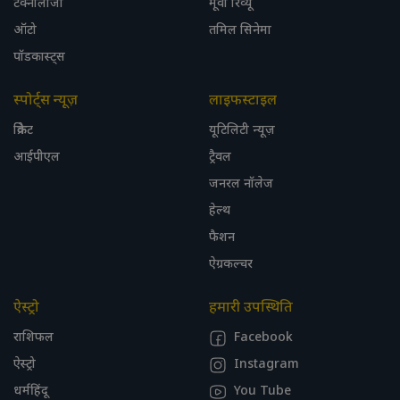
टेक्नोलॉजी
मूवी रिव्यू
ऑटो
तमिल सिनेमा
पॉडकास्ट्स
स्पोर्ट्स न्यूज़
लाइफस्टाइल
क्रिकेट
यूटिलिटी न्यूज़
आईपीएल
ट्रैवल
जनरल नॉलेज
हेल्थ
फैशन
ऐग्रकल्चर
ऐस्ट्रो
हमारी उपस्थिति
राशिफल
Facebook
ऐस्ट्रो
Instagram
धर्महिंदू
You Tube