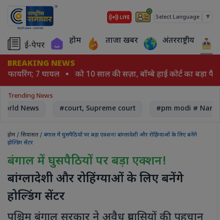
▼
Select Language
होम
ताजा खबर
अंतरराष्ट्रीय
ई-पेपर
BREAKING NEWS
 पर फायरिंग; 7 घायल
को 10 साल की सज़ा, बॉम्बे हाई कोर्ट का बड़ा फैस
Trending News
orld News
#court, Supreme court
#pm modi # Naren
होम
/
सियासत
/ बंगाल में घुसपैठियों पर बड़ा एक्शन! बांग्लादेशी और रोहिंग्याओं के लिए बनेंगे
होल्डिंग सेंटर
बंगाल में घुसपैठियों पर बड़ा एक्शन!
बांग्लादेशी और रोहिंग्याओं के लिए बनेंगे
होल्डिंग सेंटर
पश्चिम बंगाल सरकार ने अवैध प्रवासियों की पहचान