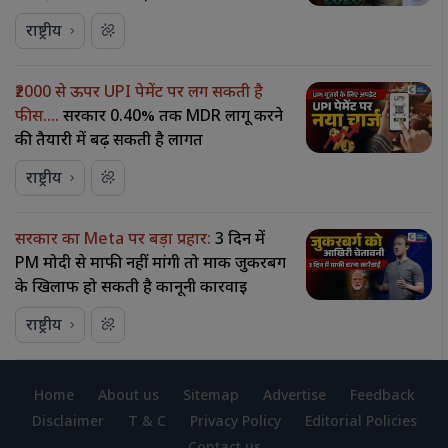
राष्ट्रीय
₹2000 से ऊपर UPI पेमेंट पर लग सकती है
फीस….
सरकार 0.40% तक MDR लागू करने
की तैयारी में बढ़ सकती है लागत
राष्ट्रीय
सरकार का Meta पर बड़ा प्रहार:
3 दिन में
PM मोदी से माफी नहीं मांगी तो मार्क जुकरबर्ग
के खिलाफ हो सकती है कानूनी कार्रवाई
राष्ट्रीय
Home
About us
Sitemap
Advertise
Feedback
Disclaimer
T & C
Privacy Policy
Editorial Policies