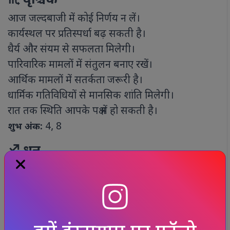
♏ वृश्चिक
आज जल्दबाजी में कोई निर्णय न लें।
कार्यस्थल पर प्रतिस्पर्धा बढ़ सकती है।
धैर्य और संयम से सफलता मिलेगी।
पारिवारिक मामलों में संतुलन बनाए रखें।
आर्थिक मामलों में सतर्कता जरूरी है।
धार्मिक गतिविधियों से मानसिक शांति मिलेगी।
रात तक स्थिति आपके पक्ष में हो सकती है।
4, 8
शुभ अंक:
♐ धनु
चंद्रमा आपकी राशि में होने से आत्मविश्वास बढ़ेगा।
नई योजनाओं पर काम शुरू कर सकते हैं।
व्यापार में विस्तार के अवसर मिलेंगे।
यात्रा लाभदायक सिद्ध होगी।