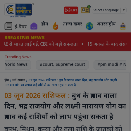
▼
Select Language
होम
ताजा खबर
अंतरराष्ट्रीय
ई-पेपर
BREAKING NEWS
UAE से भारत लाई गई, CBI को बड़ी सफलता
15 अगस्त के बाद संसद का
Trending News
World News
#court, Supreme court
#pm modi # Nare
होम
/
धर्म-समाज
/ 03 जून 2026 राशिफल : बुध के प्रभाव वाला दिन, भद्र राजयोग और लक्ष्मी
नारायण योग का प्रभाव कई राशियों को लाभ पहुंचा सकता है
03 जून 2026 राशिफल :
बुध के प्रभाव वाला
दिन, भद्र राजयोग और लक्ष्मी नारायण योग का
प्रभाव कई राशियों को लाभ पहुंचा सकता है
वृषभ, मिथुन, कन्या और तुला राशि के जातकों को