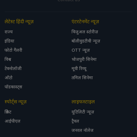
Contact us
लेटेस्ट हिंदी न्यूज़
एंटरटेनमेंट न्यूज़
राज्य
विजुअल स्टोरीज़
इंडिया
बॉलीवुडटीवी न्यूज़
फोटो गैलरी
OTT न्यूज़
विश्व
भोजपुरी सिनेमा
टेक्नोलॉजी
मूवी रिव्यू
ऑटो
तमिल सिनेमा
पॉडकास्ट्स
स्पोर्ट्स न्यूज़
लाइफस्टाइल
क्रिकेट
यूटिलिटी न्यूज़
आईपीएल
ट्रैवल
जनरल नॉलेज