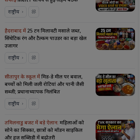
सफाई
MeitY सचिव से हुई अहम बैठक
राष्ट्रीय
हैदराबाद में
25 टन मिलावटी मसाले जब्त,
सिंथेटिक रंग और टैल्कम पाउडर का बड़ा खेल
उजागर
राष्ट्रीय
सीतापुर के स्कूल में
मिड-डे मील पर बवाल,
बच्चों को मिली जली रोटियां और पानी जैसी
सब्जी; प्रधानाध्यापक निलंबित
राष्ट्रीय
तमिलनाडु बजट में बड़े ऐलान:
महिलाओं को
सोने का सिक्का, छात्रों को मॉडर्न साइकिल
और हज सब्सिडी में बढ़ोतरी