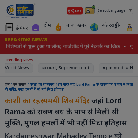
▼
Select Language
होम
ताजा खबर
अंतरराष्ट्रीय
ई-पेपर
BREAKING NEWS
 विशेषज्ञों से शुरू हुआ था लीक; चार्जशीट में पूरे नेटवर्क का जिक्र
युवक 
Trending News
World News
#court, Supreme court
#pm modi # Nar
होम
/
धर्म-समाज
/ काशी का रहस्यमयी शिव मंदिर जहां Lord Rama को रावण वध के पाप से मिली
थी मुक्ति, मुगल हमलों में भी नहीं मिटा इतिहास
काशी का रहस्यमयी शिव मंदिर
जहां Lord
Rama को रावण वध के पाप से मिली थी
मुक्ति, मुगल हमलों में भी नहीं मिटा इतिहास
Kardameshwar Mahadev Temple को