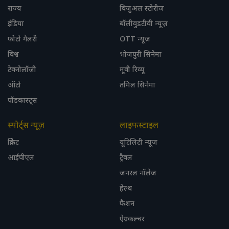
राज्य
विजुअल स्टोरीज़
इंडिया
बॉलीवुडटीवी न्यूज़
फोटो गैलरी
OTT न्यूज़
विश्व
भोजपुरी सिनेमा
टेक्नोलॉजी
मूवी रिव्यू
ऑटो
तमिल सिनेमा
पॉडकास्ट्स
स्पोर्ट्स न्यूज़
लाइफस्टाइल
क्रिकेट
यूटिलिटी न्यूज़
आईपीएल
ट्रैवल
जनरल नॉलेज
हेल्थ
फैशन
ऐग्रकल्चर