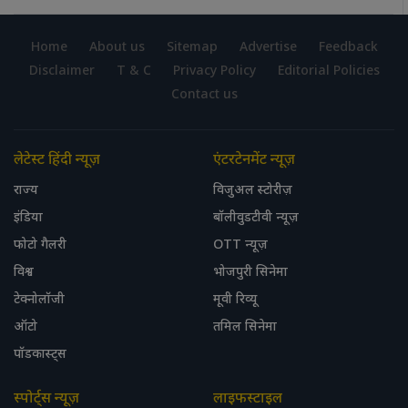
Home
About us
Sitemap
Advertise
Feedback
Disclaimer
T & C
Privacy Policy
Editorial Policies
Contact us
लेटेस्ट हिंदी न्यूज़
एंटरटेनमेंट न्यूज़
राज्य
विजुअल स्टोरीज़
इंडिया
बॉलीवुडटीवी न्यूज़
फोटो गैलरी
OTT न्यूज़
विश्व
भोजपुरी सिनेमा
टेक्नोलॉजी
मूवी रिव्यू
ऑटो
तमिल सिनेमा
पॉडकास्ट्स
स्पोर्ट्स न्यूज़
लाइफस्टाइल