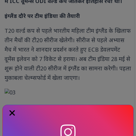
में ICC वूमेन्स ODI वर्ल्ड कप जीतकर इतिहास रचा था।
इंग्लैंड दौरे पर टीम इंडिया की तैयारी
T20 वर्ल्ड कप से पहले भारतीय महिला टीम इंग्लैंड के खिलाफ
तीन मैचों की टी20 सीरीज खेलेगी। सीरीज से पहले अभ्यास
मैच में भारत ने शानदार प्रदर्शन करते हुए ECB डेवलपमेंट
वूमेंस इलेवन को 7 विकेट से हराया। अब टीम इंडिया 28 मई से
शुरू होने वाली टी20 सीरीज में इंग्लैंड का सामना करेगी। पहला
मुकाबला चेल्म्सफोर्ड में खेला जाएगा।
सम्मान और जीत का डबल जश्न
हरमनप्रीत कौर को मिला पद्म श्री सम्मान भारतीय महिला क्रिकेट