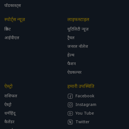
पॉडकास्ट्स
स्पोर्ट्स न्यूज़
लाइफस्टाइल
क्रिकेट
यूटिलिटी न्यूज़
आईपीएल
ट्रैवल
जनरल नॉलेज
हेल्थ
फैशन
ऐग्रकल्चर
ऐस्ट्रो
हमारी उपस्थिति
राशिफल
Facebook
ऐस्ट्रो
Instagram
धर्महिंदू
You Tube
कैलेंडर
Twitter