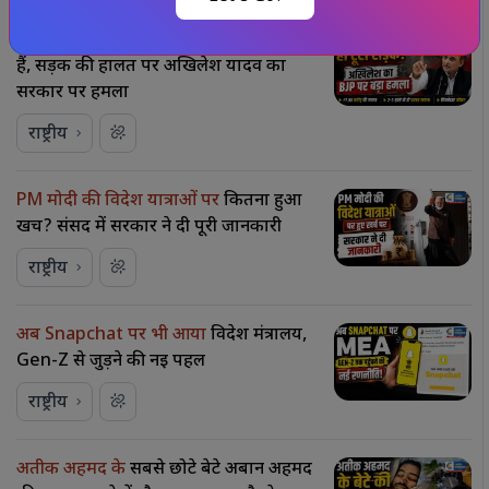
भाजपा की परियोजनाएं
बनते ही टूटने लगती
हैं, सड़क की हालत पर अखिलेश यादव का
सरकार पर हमला
राष्ट्रीय
PM मोदी की विदेश यात्राओं पर
कितना हुआ
खर्च? संसद में सरकार ने दी पूरी जानकारी
राष्ट्रीय
अब Snapchat पर भी आया
विदेश मंत्रालय,
Gen-Z से जुड़ने की नई पहल
राष्ट्रीय
अतीक अहमद के
सबसे छोटे बेटे अबान अहमद