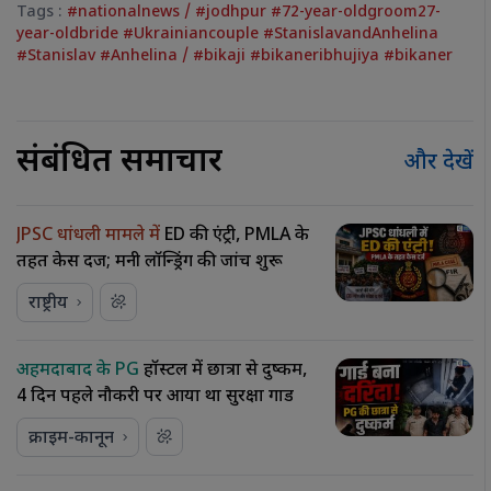
Tags :
#nationalnews
/
#jodhpur #72-year-oldgroom27-
year-oldbride #Ukrainiancouple #StanislavandAnhelina
#Stanislav #Anhelina
/
#bikaji #bikaneribhujiya #bikaner
संबंधित समाचार
और देखें
JPSC धांधली मामले में
ED की एंट्री, PMLA के
तहत केस दर्ज; मनी लॉन्ड्रिंग की जांच शुरू
राष्ट्रीय
अहमदाबाद के PG
हॉस्टल में छात्रा से दुष्कर्म,
4 दिन पहले नौकरी पर आया था सुरक्षा गार्ड
क्राइम-कानून