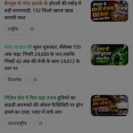
बेंगलुरु के पॉश इलाके के
होटलों की रसोई में
बड़ी लापरवाही, 132 किलो खराब खाद्य
सामग्री जब्त
राष्ट्रीय
शेयर बाजार की
सुस्त शुरुआत, सेंसेक्स 155
अंक चढ़ा; निफ्टी 24,600 के पार,जबकि
निफ्टी 42 अंक की तेजी के साथ 24,612 के
स्तर पर
बिजनेस
मिडिल ईस्ट में फिर बढ़ा तनाव
हूतियों का
सऊदी अरामको की ऑयल फैसिलिटी पर ड्रोन
हमले का दावा; प्लांट में लगी आग
अंतरराष्ट्रीय