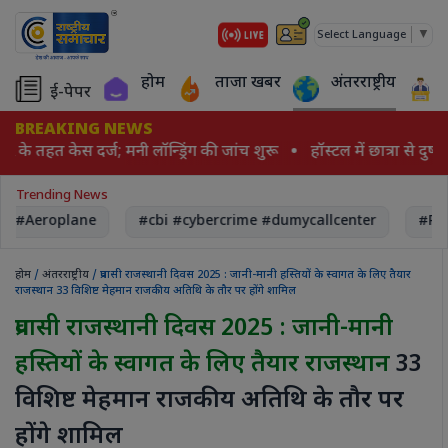
▼
Select Language
होम
ताजा खबर
अंतरराष्ट्रीय
ई-पेपर
BREAKING NEWS
 के तहत केस दर्ज; मनी लॉन्ड्रिंग की जांच शुरू
हॉस्टल में छात्रा से दुष्
Trending News
, #Aeroplane
#cbi #cybercrime #dumycallcenter
#Rec
होम
/
अंतरराष्ट्रीय
/ प्रवासी राजस्थानी दिवस 2025 : जानी-मानी हस्तियों के स्वागत के लिए तैयार
राजस्थान 33 विशिष्ट मेहमान राजकीय अतिथि के तौर पर होंगे शामिल
प्रवासी राजस्थानी दिवस 2025 : जानी-मानी
हस्तियों के स्वागत के लिए तैयार राजस्थान
33
विशिष्ट मेहमान राजकीय अतिथि के तौर पर
होंगे शामिल