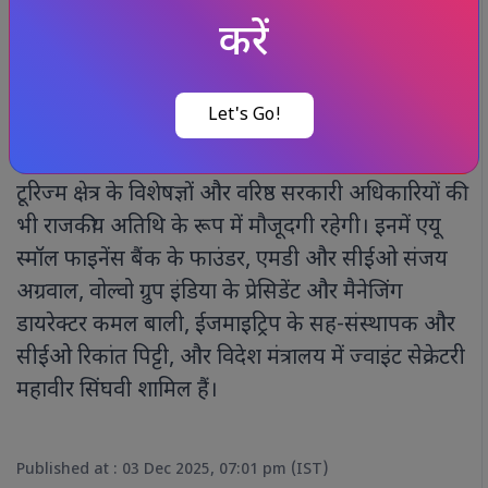
टाटा वन एमजी के चीफ फाइनेंशियल ऑफिसर संजय
झावर, और सीके बिड़ला हेल्थकेयर के सीईओ विपुल जैन
जैसे विशेषज्ञ स्वास्थ्य क्षेत्र पर होने वाले सत्र में अपने विचार
व्यक्त करेंगे।
इनके अलावा, ‘प्रवासी राजस्थानी दिवस’ में बैंकिंग और
टूरिज्म क्षेत्र के विशेषज्ञों और वरिष्ठ सरकारी अधिकारियों की
भी राजकीय अतिथि के रूप में मौजूदगी रहेगी। इनमें एयू
स्मॉल फाइनेंस बैंक के फाउंडर, एमडी और सीईओ संजय
अग्रवाल, वोल्वो ग्रुप इंडिया के प्रेसिडेंट और मैनेजिंग
डायरेक्टर कमल बाली, ईजमाइट्रिप के सह-संस्थापक और
सीईओ रिकांत पिट्टी, और विदेश मंत्रालय में ज्वाइंट सेक्रेटरी
महावीर सिंघवी शामिल हैं।
Published at : 03 Dec 2025, 07:01 pm (IST)