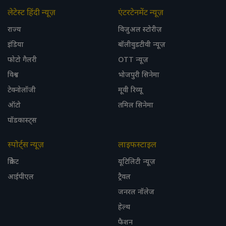
लेटेस्ट हिंदी न्यूज़
एंटरटेनमेंट न्यूज़
राज्य
विजुअल स्टोरीज़
इंडिया
बॉलीवुडटीवी न्यूज़
फोटो गैलरी
OTT न्यूज़
विश्व
भोजपुरी सिनेमा
टेक्नोलॉजी
मूवी रिव्यू
ऑटो
तमिल सिनेमा
पॉडकास्ट्स
स्पोर्ट्स न्यूज़
लाइफस्टाइल
क्रिकेट
यूटिलिटी न्यूज़
आईपीएल
ट्रैवल
जनरल नॉलेज
हेल्थ
फैशन