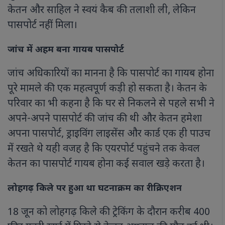
केतन और साहिल ने स्वयं कैब की तलाशी ली, लेकिन
पासपोर्ट नहीं मिला।
जांच में अहम बना गायब पासपोर्ट
जांच अधिकारियों का मानना है कि पासपोर्ट का गायब होना
पूरे मामले की एक महत्वपूर्ण कड़ी हो सकता है। केतन के
परिवार का भी कहना है कि घर से निकलने से पहले सभी ने
अपने-अपने पासपोर्ट की जांच की थी और केतन हमेशा
अपना पासपोर्ट, ड्राइविंग लाइसेंस और कार्ड एक ही पाउच
में रखते थे यही वजह है कि एयरपोर्ट पहुंचने तक केवल
केतन का पासपोर्ट गायब होना कई सवाल खड़े करता है।
लोहगढ़ किले पर हुआ था घटनाक्रम का रीक्रिएशन
18 जून को लोहगढ़ किले की ट्रेकिंग के दौरान करीब 400