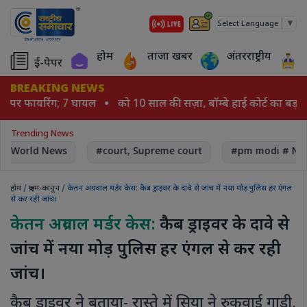
▼
Select Language
होम
ताजा खबर
अंतरराष्ट्रीय
ई-पेपर
BREAKING NEWS
ियो पर फायरिंग; 7 घायल
को 10 साल की सज़ा, बॉम्बे हाई कोर्ट का बड़ा 
Trending News
World News
#court, Supreme court
#pm modi # Nar
होम
/
क्राइम-कानून
/ केतन अग्रवाल मर्डर केस: कैब ड्राइवर के दावे से जांच में नया मोड़ पुलिस हर एंगल
से कर रही जांच।
केतन अग्रवाल मर्डर केस:
कैब ड्राइवर के दावे से
जांच में नया मोड़ पुलिस हर एंगल से कर रही
जांच।
कैब ड्राइवर ने बताया- रास्ते में सिया ने रुकवाई गाड़ी,