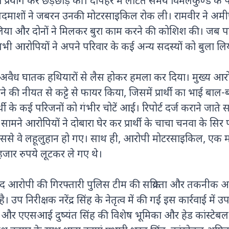
ा प्रयोग कर छेड़छाड़ की। दोपहर में लौटते समय विमलकुण्ड के
बदमाशों ने जबरन उनकी मोटरसाइकिल रोक ली। रामवीर ने अमी
या और दोनों ने मिलकर बुरा काम करने की कोशिश की। जब 
ो सभी आरोपियों ने अपने परिवार के कई अन्य सदस्यों को बुला लि
े अवैध घातक हथियारों से लैस होकर हमला कर दिया। मुख्य आर
रने की नीयत से कट्टे से फायर किया, जिसमें प्रार्थी का भाई बाल
र्थी के कई परिजनों को गंभीर चोटें आईं। रिपोर्ट दर्ज कराने जाते
मने आरोपियों ने दोबारा घेर कर प्रार्थी के चाचा चनवा के सिर 
िससे वे लहूलुहान हो गए। साथ ही, आरोपी मोटरसाइकिल, एक 
र रुपये लूटकर ले गए थे।
ाद आरोपी की गिरफ्तारी पुलिस टीम की सक्रियता और तकनीक 
 उप निरीक्षक नरेंद्र सिंह के नेतृत्व में की गई इस कार्रवाई में उ
ुमार और एएसआई दुष्यंत सिंह की विशेष भूमिका और हेड कांस्टेब