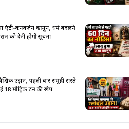
आ एंटी-कनवर्जन कानून, धर्म बदलने
शासन को देनी होगी सूचना
वैश्विक उड़ान, पहली बार समुद्री रास्ते
 गई 18 मीट्रिक टन की खेप