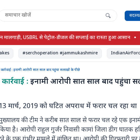
सदस्य
लगाड़ी, USBRL से पेट्रोल-डीजल की सप्लाई का रास्ता हुआ आसान
की बढ
#serchoperation #jammukashmire
IndianAirForce
ांच की कार्रवाई : इनामी आरोपी सात साल बाद पहुंचा सलाखों के पीछे
की कार्रवाई :
इनामी आरोपी सात साल बाद पहुंचा स
र 13 मार्च, 2019 को घटित अपराध में फरार चल रहा था
पुलिस मुख्यालय की टीम ने करीब सात साल से फरार चल रहे एक इना
िया है। आरोपी राहुल गुर्जर निवासी कामां जिला डीग घातक हथ
े के एक गंभीर मामले में वांछित था। आरोपी की गिरफ्तारी पर