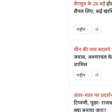
बेंगलुरु के 26 बड़े
हो
सैंपल लिए; कई खामि
राष्ट्रीय
चीन की नाम बदलने
जवाब, अरुणाचल के 
शामिल
राष्ट्रीय
जंतर-मंतर पर प्रदर्
टिप्पणी, पूछा- राजध
क्यों बनाया जाए?