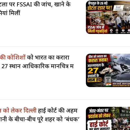
टलों पर FSSAI की जांच, खाने के
यां मिलीं
 की कोशिशों
को भारत का करारा
27 स्थान आधिकारिक मानचित्र में
शन को लेकर दिल्ली
हाई कोर्ट की अहम
ानी के बीचों-बीच पूरे शहर को ‘बंधक’