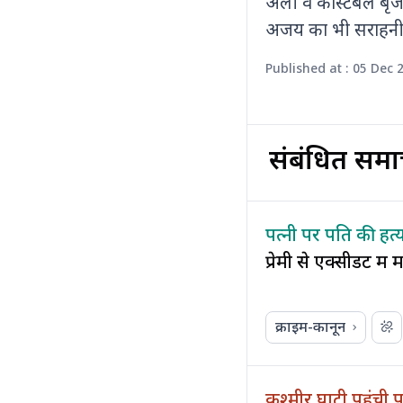
अली व कांस्टेबल बृज
अजय का भी सराहनी
Published at : 05 Dec 
संबंधित समा
पत्नी पर पति की हत्
प्रेमी से एक्सीडेंट मे
क्राइम-कानून
कश्मीर घाटी पहुंची