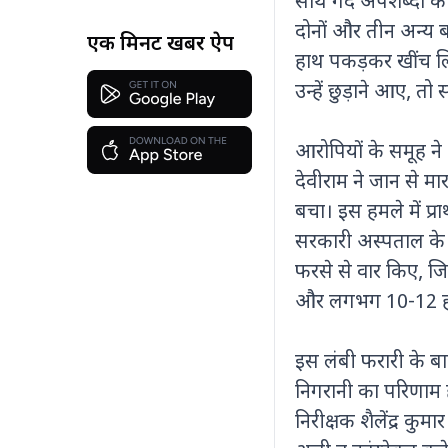
साथ गंदे अपशब्दों क
दोनों और तीन अन्य 
एक मिनट खबर ऐप
हाथ पकड़कर खींच लि
उन्हें छुड़ाने आए, त
आरोपियों के समूह न
देवीराम ने जान से मा
बचा। इस हमले में प्रा
सरकारी अस्पताल के सा
फरसे से वार किए, ज
और लगभग 10-12 हजा
इस लंबी फरारी के ब
निगरानी का परिणाम है।
निरीक्षक शैलेंद्र क