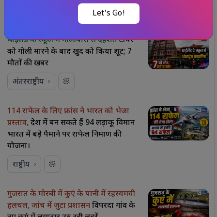
संबंधित समाचार
और देखें
Let's Go!
थाईलैंड के स्कूल में गोलीबारी से दहशत
टीचर
को गोली मारने के बाद खुद को किया शूट; 7
मौतों की खबर
अंतरराष्ट्रीय
114 राफेल के लिए फ्रांस ने भारत को भेजा
प्रस्ताव,
देश में बन सकते हैं 94 लड़ाकू विमान
भारत में बड़े पैमाने पर राफेल निर्माण की
योजना।
राष्ट्रीय
गुजरात के मोरबी में कुएं के पानी में रहस्यमयी
हलचल, जांच में जुटा प्रशासन
विपरदा गांव के