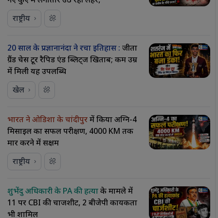
नए कुएं में लगातार उठ रही लहरें,
राष्ट्रीय
20 साल के प्रज्ञानानंदा ने रचा इतिहास :
जीता
ग्रैंड चेस टूर रैपिड एंड ब्लिट्ज खिताब; कम उम्र
में मिली यह उपलब्धि
खेल
भारत ने ओडिशा के चांदीपुर
में किया अग्नि-4
मिसाइल का सफल परीक्षण, 4000 KM तक
मार करने में सक्षम
राष्ट्रीय
शुभेंदु अधिकारी के PA की हत्या
के मामले में
11 पर CBI की चार्जशीट, 2 बीजेपी कार्यकर्ता
भी शामिल