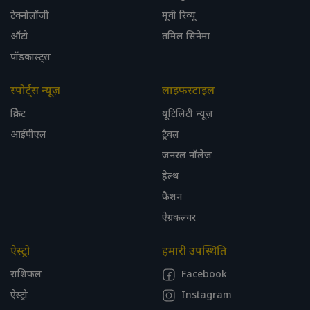
टेक्नोलॉजी
मूवी रिव्यू
ऑटो
तमिल सिनेमा
पॉडकास्ट्स
स्पोर्ट्स न्यूज़
लाइफस्टाइल
क्रिकेट
यूटिलिटी न्यूज़
आईपीएल
ट्रैवल
जनरल नॉलेज
हेल्थ
फैशन
ऐग्रकल्चर
ऐस्ट्रो
हमारी उपस्थिति
राशिफल
Facebook
ऐस्ट्रो
Instagram