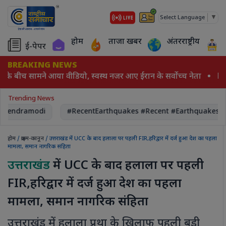
▼
Select Language
होम
ताजा खबर
अंतरराष्ट्रीय
ई-पेपर
BREAKING NEWS
के बीच सामने आया वीडियो, स्वस्थ नजर आए ईरान के सर्वोच्च नेता
NEE
Trending News
arendramodi
#RecentEarthquakes #Recent #Earthquakes
होम
/
क्राइम-कानून
/ उत्तराखंड में UCC के बाद हलाला पर पहली FIR,हरिद्वार में दर्ज हुआ देश का पहला
मामला, समान नागरिक संहिता
उत्तराखंड
में UCC के बाद हलाला पर पहली
FIR,हरिद्वार में दर्ज हुआ देश का पहला
मामला, समान नागरिक संहिता
उत्तराखंड में हलाला प्रथा के खिलाफ पहली बड़ी