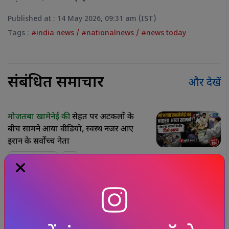
Published at : 14 May 2026, 09:31 am (IST)
Tags :
#india news
/
#nationalnews
/
#news today
संबंधित समाचार
और देखें
मोजतबा खामेनेई की
सेहत पर अटकलों के
बीच सामने आया वीडियो, स्वस्थ नजर आए
ईरान के सर्वोच्च नेता
अंतरराष्ट्रीय
स्पेशल स्टोरी:
विश्व आदिवासी दिवस
2026,जल, जंगल और जमीन की रक्षा से लेकर
पर्यावरण संरक्षण तक, जानें आदिवासी