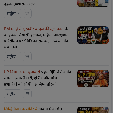
दहशत,प्रशासन अलर्ट
राष्ट्रीय
PM मोदी से सुखबीर बादल की मुलाकात
के
बाद बढ़ी सियासी हलचल, महिला आरक्षण-
परिसीमन पर SAD का समर्थन; गठबंधन की
चर्चा तेज
राष्ट्रीय
UP विधानसभा चुनाव से
पहले BJP ने तेज की
संगठनात्मक तैयारी, क्षेत्रीय और मोर्चा
प्रभारियों को सौंपी नई जिम्मेदारियां
राष्ट्रीय
सिद्धिविनायक मंदिर के
चढ़ावे में कथित