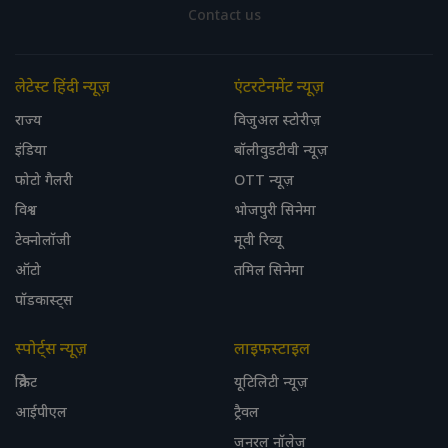
Contact us
लेटेस्ट हिंदी न्यूज़
एंटरटेनमेंट न्यूज़
राज्य
विजुअल स्टोरीज़
इंडिया
बॉलीवुडटीवी न्यूज़
फोटो गैलरी
OTT न्यूज़
विश्व
भोजपुरी सिनेमा
टेक्नोलॉजी
मूवी रिव्यू
ऑटो
तमिल सिनेमा
पॉडकास्ट्स
स्पोर्ट्स न्यूज़
लाइफस्टाइल
क्रिकेट
यूटिलिटी न्यूज़
आईपीएल
ट्रैवल
जनरल नॉलेज