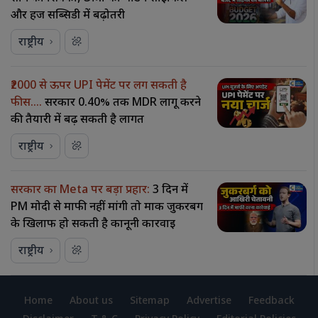
और हज सब्सिडी में बढ़ोतरी
राष्ट्रीय
₹2000 से ऊपर UPI पेमेंट पर लग सकती है
फीस….
सरकार 0.40% तक MDR लागू करने
की तैयारी में बढ़ सकती है लागत
राष्ट्रीय
सरकार का Meta पर बड़ा प्रहार:
3 दिन में
PM मोदी से माफी नहीं मांगी तो मार्क जुकरबर्ग
के खिलाफ हो सकती है कानूनी कार्रवाई
राष्ट्रीय
Home
About us
Sitemap
Advertise
Feedback