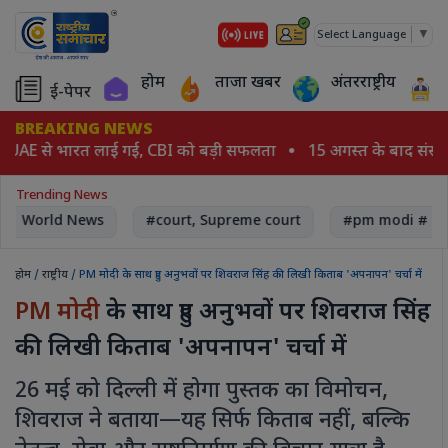
▼
Select Language
होम
ताजा खबर
अंतरराष्ट्रीय
ई-पेपर
BREAKING NEWS
़ UAE से भारत लाई गई, CBI को बड़ी सफलता
15 अगस्त के बाद संसद 
Trending News
World News
#court, Supreme court
#pm modi # Na
होम
/
राष्ट्रीय
/ PM मोदी के साथ हुए अनुभवों पर शिवराज सिंह की लिखी किताब 'अपनापन' चर्चा में
PM मोदी
के साथ हुए अनुभवों पर शिवराज सिंह
की लिखी किताब 'अपनापन' चर्चा में
26 मई को दिल्ली में होगा पुस्तक का विमोचन,
शिवराज ने बताया—यह सिर्फ किताब नहीं, बल्कि