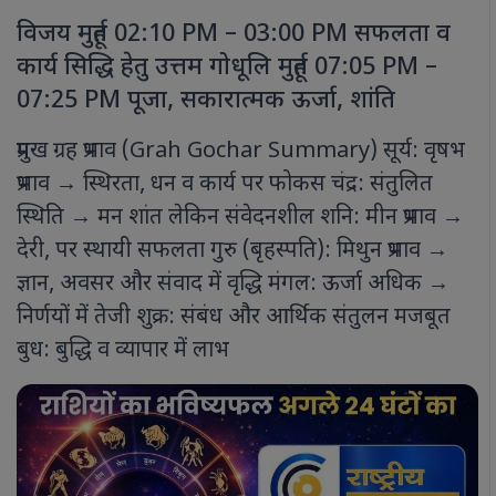
विजय मुहूर्त 02:10 PM – 03:00 PM सफलता व
कार्य सिद्धि हेतु उत्तम गोधूलि मुहूर्त 07:05 PM –
07:25 PM पूजा, सकारात्मक ऊर्जा, शांति
प्रमुख ग्रह प्रभाव (Grah Gochar Summary) सूर्य: वृषभ
प्रभाव → स्थिरता, धन व कार्य पर फोकस चंद्र: संतुलित
स्थिति → मन शांत लेकिन संवेदनशील शनि: मीन प्रभाव →
देरी, पर स्थायी सफलता गुरु (बृहस्पति): मिथुन प्रभाव →
ज्ञान, अवसर और संवाद में वृद्धि मंगल: ऊर्जा अधिक →
निर्णयों में तेजी शुक्र: संबंध और आर्थिक संतुलन मजबूत
बुध: बुद्धि व व्यापार में लाभ