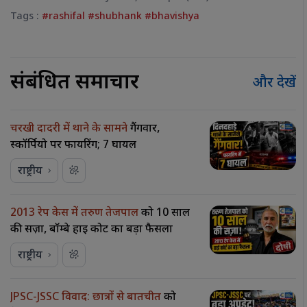
Tags :
#rashifal #shubhank #bhavishya
संबंधित समाचार
और देखें
चरखी दादरी में थाने के सामने
गैंगवार,
स्कॉर्पियो पर फायरिंग; 7 घायल
राष्ट्रीय
2013 रेप केस में तरुण तेजपाल
को 10 साल
की सज़ा, बॉम्बे हाई कोर्ट का बड़ा फैसला
राष्ट्रीय
JPSC-JSSC विवाद: छात्रों से बातचीत
को