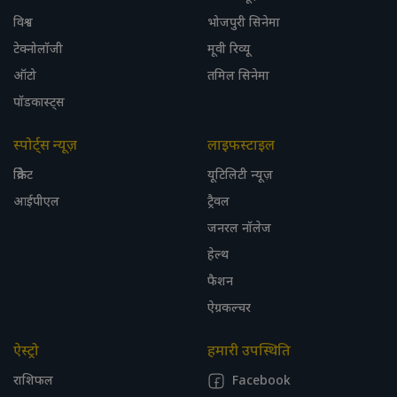
विश्व
भोजपुरी सिनेमा
टेक्नोलॉजी
मूवी रिव्यू
ऑटो
तमिल सिनेमा
पॉडकास्ट्स
स्पोर्ट्स न्यूज़
लाइफस्टाइल
क्रिकेट
यूटिलिटी न्यूज़
आईपीएल
ट्रैवल
जनरल नॉलेज
हेल्थ
फैशन
ऐग्रकल्चर
ऐस्ट्रो
हमारी उपस्थिति
राशिफल
Facebook