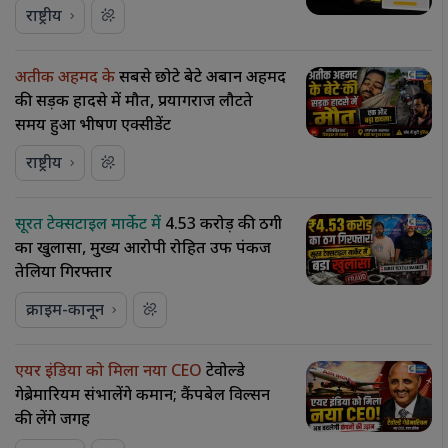
राष्ट्रीय
अतीक अहमद के
सबसे छोटे बेटे अबान अहमद
की सड़क हादसे में मौत, प्रयागराज लौटते
समय हुआ भीषण एक्सीडेंट
राष्ट्रीय
सूरत टेक्सटाइल मार्केट में
₹4.53 करोड़ की ठगी
का खुलासा, मुख्य आरोपी रोहित उर्फ पंकज
तेलिया गिरफ्तार
क्राइम-कानून
एयर इंडिया को मिला नया CEO
टेवोल्डे
गेब्रेमारियम संभालेंगे कमान; कैंपबेल विल्सन
की लेंगे जगह