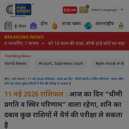
▼
Select Language
होम
ताजा खबर
अंतरराष्ट्रीय
ई-पेपर
BREAKING NEWS
यो पर फायरिंग; 7 घायल
को 10 साल की सज़ा, बॉम्बे हाई कोर्ट का बड़ा फ
Trending News
World News
#court, Supreme court
#pm modi # Nare
होम
/
धर्म-समाज
/ 11 मई 2026 राशिफल : आज का दिन “धीमी प्रगति व स्थिर परिणाम” वाला रहेगा,
शनि का दबाव कुछ राशियों में धैर्य की परीक्षा ले सकता है
11 मई 2026 राशिफल :
आज का दिन “धीमी
प्रगति व स्थिर परिणाम” वाला रहेगा, शनि का
दबाव कुछ राशियों में धैर्य की परीक्षा ले सकता
है