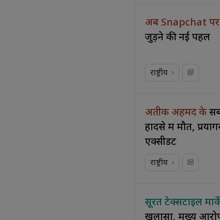
अब Snapchat पर
जुड़ने की नई पहल
राष्ट्रीय
अतीक अहमद के
सब
हादसे में मौत, प्र
एक्सीडेंट
राष्ट्रीय
सूरत टेक्सटाइल मार्क
खुलासा, मुख्य आरोप