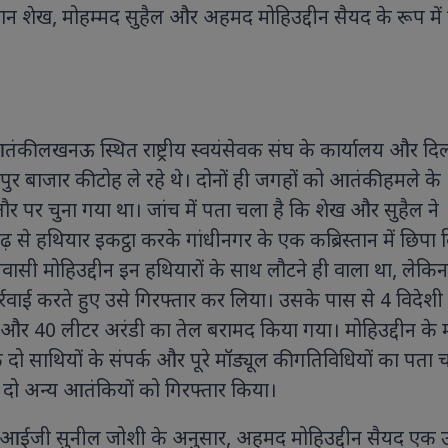
 शेख, मोहम्मद सुहैल और अहमद मोहिउद्दीन सैयद के रूप में 
े आतंकी लखनऊ स्थित राष्ट्रीय स्वयंसेवक संघ के कार्यालय और दिल
ुर बाजार की टोह ले रहे थे। दोनों ही जगहों को आतंकी हमले के
ौर पर चुना गया था। जांच ​​में पता चला है कि शेख और सुहैल ने
़ से हथियार इकट्ठा करके गांधीनगर के एक कब्रिस्तान में छिपा 
वासी मोहिउद्दीन इन हथियारों के साथ लौटने ही वाला था, लेकि
्रवाई करते हुए उसे गिरफ्तार कर लिया। उसके पास से 4 विदेशी
 और 40 लीटर अरंडी का तेल बरामद किया गया। मोहिउद्दीन के
दो साथियों के संपर्क और पूरे मॉड्यूल की गतिविधियों का पता 
 दो अन्य आतंकियों को गिरफ्तार किया।
ीआईजी सुनील जोशी के अनुसार, अहमद मोहिउद्दीन सैयद एक उ