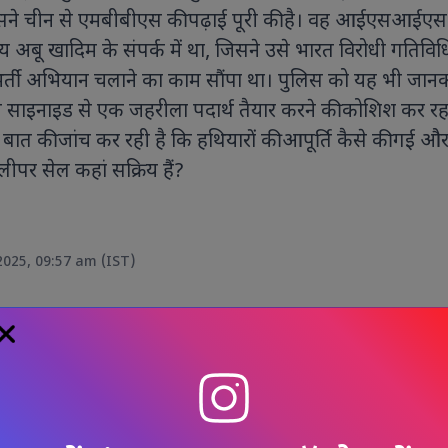
, जिसने चीन से एमबीबीएस की पढ़ाई पूरी की है। वह आईएसआईएस
स्य अबू खादिम के संपर्क में था, जिसने उसे भारत विरोधी गतिविधि
र्ती अभियान चलाने का काम सौंपा था। पुलिस को यह भी जान
ीन साइनाइड से एक जहरीला पदार्थ तैयार करने की कोशिश कर रह
त की जांच कर रही है कि हथियारों की आपूर्ति कैसे की गई औ
स्लीपर सेल कहां सक्रिय हैं?
2025, 09:57 am (IST)
चार
औ