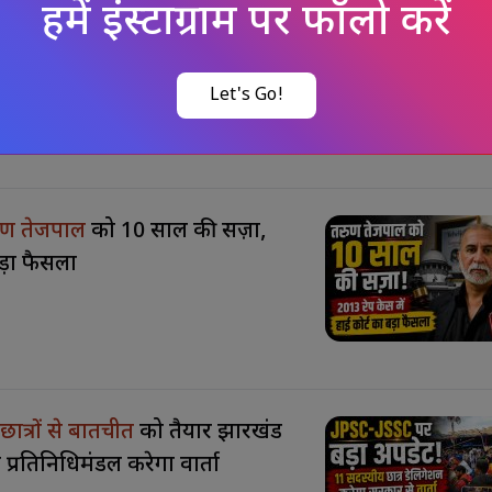
 के सामने
गैंगवार, स्कॉर्पियो पर
रुण तेजपाल
को 10 साल की सज़ा,
बड़ा फैसला
ात्रों से बातचीत
को तैयार झारखंड
्रतिनिधिमंडल करेगा वार्ता