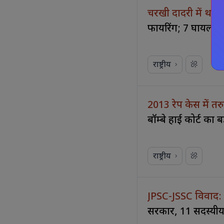
चरखी दादरी में थाने
फायरिंग; 7 घायल
राष्ट्रीय
2013 रेप केस में त
बॉम्बे हाई कोर्ट का 
राष्ट्रीय
JPSC-JSSC विवाद: छ
सरकार, 11 सदस्यीय प