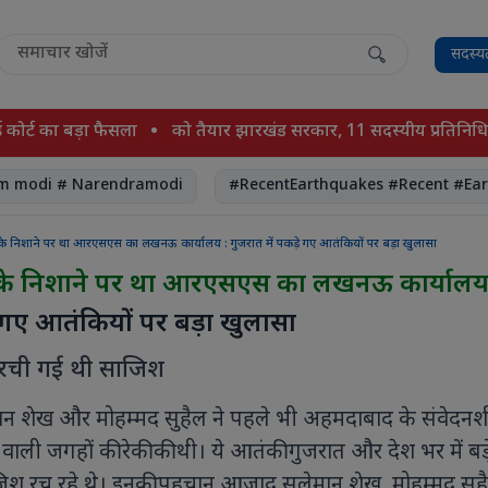
सदस्य
का बड़ा फैसला
को तैयार झारखंड सरकार, 11 सदस्यीय प्रतिनिधिमंडल करे
i # Narendramodi
#RecentEarthquakes #Recent #Earthqua
िशाने पर था आरएसएस का लखनऊ कार्यालय : गुजरात में पकड़े गए आतंकियों पर बड़ा खुलासा
निशाने पर था आरएसएस का लखनऊ कार्यालय
े गए आतंकियों पर बड़ा खुलासा
 रची गई थी साजिश
न शेख और मोहम्मद सुहैल ने पहले भी अहमदाबाद के संवेदन
वाली जगहों की रेकी की थी। ये आतंकी गुजरात और देश भर में बड़
िश रच रहे थे। इनकी पहचान आजाद सुलेमान शेख, मोहम्मद सु