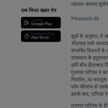
पहचान आजाद सुलेमान
एक मिनट खबर ऐप
सूत्रों के अनुसार, य
भीड़भाड़ वाले आजादप
संभावित ठिकानों के त
राजस्थान के हनुमानगढ
इसी बीच हैदराबाद नि
गुजरात एटीएस ने कार
पिस्तौल, 30 कारतूस
फोन की जांच से उसके 
इसके बाद, एटीएस ने
गुजरात एटीएस के ड