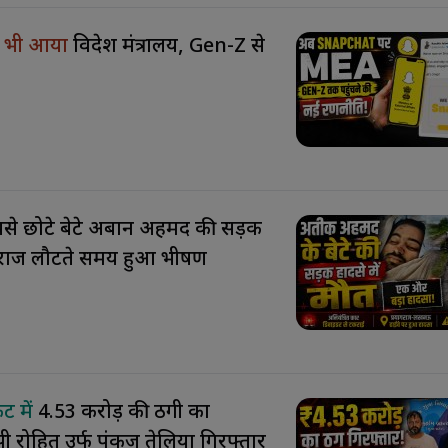
 भी आया
विदेश मंत्रालय, Gen-Z से
से छोटे बेटे अबान अहमद की सड़क
यागराज लौटते समय हुआ भीषण
ेट में
₹4.53 करोड़ की ठगी का
ी रोहित उर्फ पंकज तेलिया गिरफ्तार