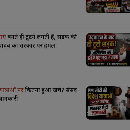
ाएं
बनते ही टूटने लगती हैं, सड़क की
यादव का सरकार पर हमला
यात्राओं पर
कितना हुआ खर्च? संसद
ी जानकारी