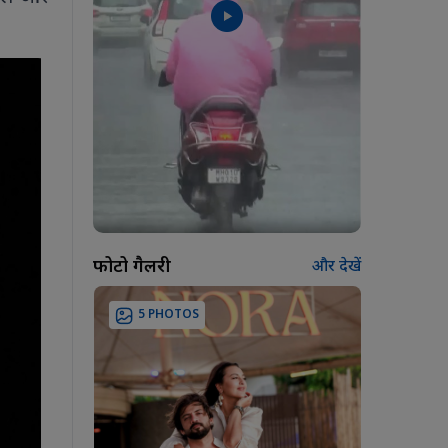
फोटो गैलरी
और देखें
5 PHOTOS
7 PH