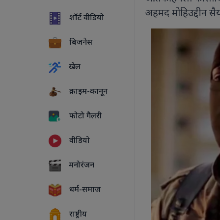
अहमद मोहिउद्दीन सैयद
शॉर्ट वीडियो
बिजनेस
खेल
क्राइम-कानून
फोटो गैलरी
वीडियो
5 PHOTOS
मनोरंजन
धर्म-समाज
राष्ट्रीय