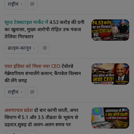
राष्ट्रीय
सूरत टेक्सटाइल मार्केट में
₹4.53 करोड़ की ठगी
का खुलासा, मुख्य आरोपी रोहित उर्फ पंकज
तेलिया गिरफ्तार
क्राइम-कानून
एयर इंडिया को मिला नया CEO
टेवोल्डे
गेब्रेमारियम संभालेंगे कमान; कैंपबेल विल्सन
की लेंगे जगह
राष्ट्रीय
अरुणाचल प्रदेश
दो बार कांपी धरती, अपर
सियांग में 5.1 और 3.5 तीव्रता के भूकंप से
दहशत,सुबह दो अलग-अलग समय पर