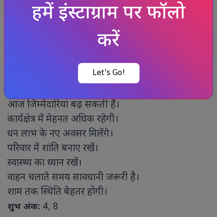
व्यापार में लाभ होगा।
विदेश से जुड़े कार्य पूरे हो सकते हैं।
संतान पक्ष से खुशी मिलेगी।
मन सकारात्मक रहेगा।
3, 7
शुभ अंक:
मकर राशि
आज जिम्मेदारियां बढ़ सकती हैं।
कार्यक्षेत्र में मेहनत अधिक रहेगी।
धन लाभ के नए अवसर मिलेंगे।
परिवार में शांति बनाए रखें।
स्वास्थ्य का ध्यान रखें।
वाहन चलाते समय सावधानी जरूरी है।
शाम तक स्थिति बेहतर होगी।
4, 8
शुभ अंक: