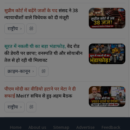
सुप्रीम कोर्ट में बढ़ेंगे जजों के पद
संसद ने 38
न्यायाधीशों वाले विधेयक को दी मंजूरी
राष्ट्रीय
सूरत में नकली घी का बड़ा भंडाफोड़,
वेद रोड
की डेयरी पर छापा; वनस्पति घी और सोयाबीन
तेल से हो रही थी मिलावट
क्राइम-कानून
पीएम मोदी का वीडियो हटाने पर मेटा ने दी
सफाई
MeitY सचिव से हुई अहम बैठक
राष्ट्रीय
Home
About us
Sitemap
Advertise
Feedback