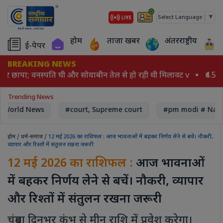
▼
Select Language
होम
ताजा खबर
अंतरराष्ट्रीय
ई-पेपर
BREAKING NEWS
 पर छापा; वनस्पति घी और सोयाबीन तेल से हो रही थी मिलावट v
₹4.53 
Trending News
World News
#court, Supreme court
#pm modi # Nare
होम
/
धर्म-समाज
/ 12 मई 2026 का राशिफल : आज भावनाओं में बहकर निर्णय लेने से बचें। नौकरी,
व्यापार और रिश्तों में संतुलन रखना जरूरी
12 मई 2026 का राशिफल :
आज भावनाओं
में बहकर निर्णय लेने से बचें। नौकरी, व्यापार
और रिश्तों में संतुलन रखना जरूरी
चंद्रमा दिनभर कुंभ से मीन राशि में प्रवेश करेगा।