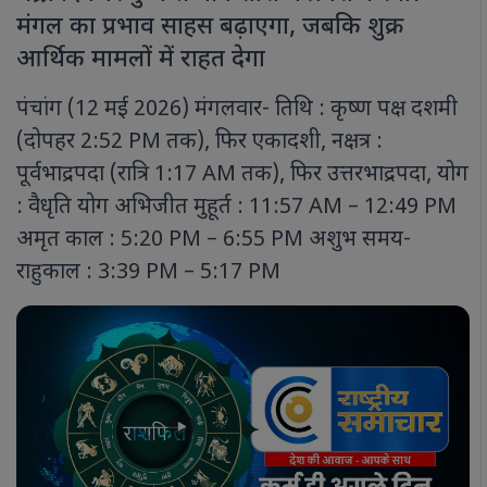
मंगल का प्रभाव साहस बढ़ाएगा, जबकि शुक्र
आर्थिक मामलों में राहत देगा
पंचांग (12 मई 2026) मंगलवार- तिथि : कृष्ण पक्ष दशमी
(दोपहर 2:52 PM तक), फिर एकादशी, नक्षत्र :
पूर्वभाद्रपदा (रात्रि 1:17 AM तक), फिर उत्तरभाद्रपदा, योग
: वैधृति योग अभिजीत मुहूर्त : 11:57 AM – 12:49 PM
अमृत काल : 5:20 PM – 6:55 PM अशुभ समय-
राहुकाल : 3:39 PM – 5:17 PM