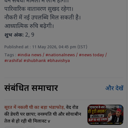
धन संबंधी मामलों में लाभ होगा।
पारिवारिक वातावरण सुखद रहेगा।
नौकरी में नई उपलब्धि मिल सकती है।
आध्यात्मिक रुचि बढ़ेगी।
2, 9
शुभ अंक:
Published at : 11 May 2026, 04:45 pm (IST)
Tags :
#india news
/
#nationalnews
/
#news today
/
#rashifal #shubhank #bhavishya
संबंधित समाचार
और देखें
सूरत में नकली घी का बड़ा भंडाफोड़,
वेद रोड
की डेयरी पर छापा; वनस्पति घी और सोयाबीन
तेल से हो रही थी मिलावट v