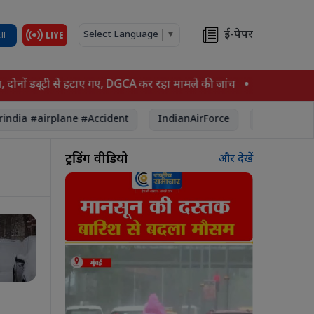
ई-पेपर
ता
Select Language
▼
नों ड्यूटी से हटाए गए, DGCA कर रहा मामले की जांच
सेहत पर अटकलों
ndia #airplane #Accident
IndianAirForce
tribalculture
ट्रेंडिंग वीडियो
और देखें