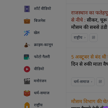
शॉर्ट वीडियो
राजस्थान का फतेहपुर
से नीचे :
सीकर, चूरू
बिजनेस
मौसम की सबसे ठंडी
खेल
राष्ट्रीय
क्राइम-कानून
5 अक्टूबर से बंद थी य
फोटो गैलरी
दिन से रुकी माता वैष्
वीडियो
5 PHOTOS
मनोरंजन
धर्म-समाज
धर्म-समाज
मौसम विभाग की चेताव
राष्ट्रीय