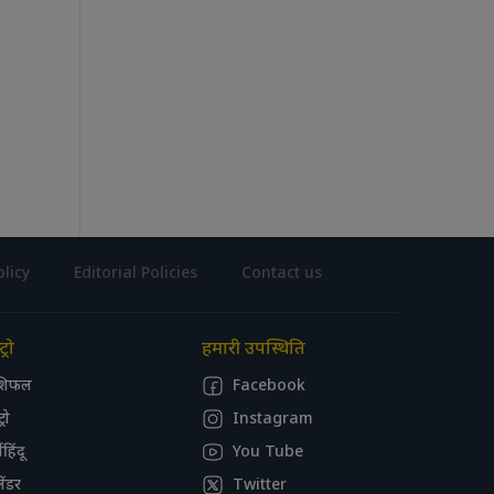
olicy
Editorial Policies
Contact us
ट्रो
हमारी उपस्थिति
शिफल
Facebook
्रो
Instagram
महिंदू
You Tube
ेंडर
Twitter