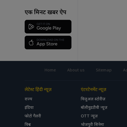
एक मिनट खबर ऐप
Home
About us
Sitemap
Ad
लेटेस्ट हिंदी न्यूज़
एंटरटेनमेंट न्यूज़
राज्य
विजुअल स्टोरीज़
इंडिया
बॉलीवुडटीवी न्यूज़
फोटो गैलरी
OTT न्यूज़
विश्व
भोजपुरी सिनेमा