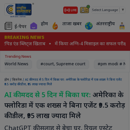
▼
Select Language
होम
ताजा खबर
अंतरराष्ट्रीय
ई-पेपर
BREAKING NEWS
ूर रैपिड एंड ब्लिट्ज खिताब
में किया अग्नि-4 मिसाइल का सफल परीक्षण,
Trending News
World News
#court, Supreme court
#pm modi # Nar
होम
/
बिजनेस
/ AI की मदद से 5 दिन में बिका घर: अमेरिका के फ्लोरिडा में एक शख्स ने बिना एजेंट
₹9.5 करोड़ की डील, ₹95 लाख ज्यादा मिले
AI की मदद से 5 दिन में बिका घर:
अमेरिका के
फ्लोरिडा में एक शख्स ने बिना एजेंट ₹9.5 करोड़
की डील, ₹95 लाख ज्यादा मिले
ChatGPT की सलाह से बेचा घर, रियल एस्टेट