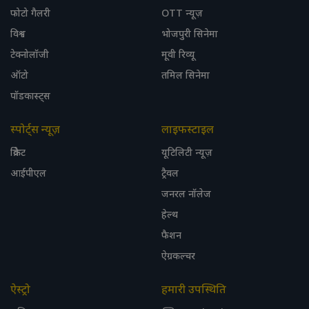
फोटो गैलरी
OTT न्यूज़
विश्व
भोजपुरी सिनेमा
टेक्नोलॉजी
मूवी रिव्यू
ऑटो
तमिल सिनेमा
पॉडकास्ट्स
स्पोर्ट्स न्यूज़
लाइफस्टाइल
क्रिकेट
यूटिलिटी न्यूज़
आईपीएल
ट्रैवल
जनरल नॉलेज
हेल्थ
फैशन
ऐग्रकल्चर
ऐस्ट्रो
हमारी उपस्थिति