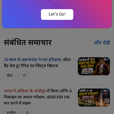
Published at : 30 Mar 2026, 07:43 am (IST)
Let's Go!
Tags :
AI
/
Trending
/
#news today
संबंधित समाचार
और देखें
20 साल के प्रज्ञानानंदा ने रचा इतिहास,
जीता
ग्रैंड चेस टूर रैपिड एंड ब्लिट्ज खिताब
खेल
भारत ने ओडिशा के चांदीपुर
में किया अग्नि-4
मिसाइल का सफल परीक्षण, 4000 KM तक
मार करने में सक्षम
राष्ट्रीय