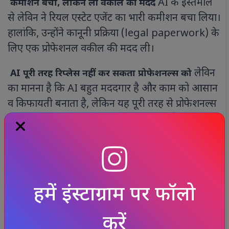
AI के इस्तेमाल
कमीशन बचा, लेकिन ली वकील की मदद
से लेविन ने रियल एस्टेट एजेंट का भारी कमीशन बचा लिया।
हालांकि, उन्होंने कानूनी प्रक्रिया (legal paperwork) के
लिए एक प्रोफेशनल वकील की मदद ली।
लेविन
AI पूरी तरह रिप्लेस नहीं कर सकता प्रोफेशनल्स को
का मानना है कि AI बहुत मददगार है और काम को आसान
व किफायती बनाता है, लेकिन यह पूरी तरह से प्रोफेशनल्स
की जगह नहीं ले सकता। यह मामला दिखाता है कि
आर्टिफिशियल इंटेलिजेंस अब रियल एस्टेट जैसे पारंपरिक
सेक्टर में भी बड़ा बदलाव ला रहा है। सही तरीके से
इस्तेमाल किया जाए तो AI न सिर्फ समय बचा सकता है,
बल्कि ज्यादा मुनाफा भी दिला सकता है।
हमें इंस्टाग्राम पर फॉलो
करें