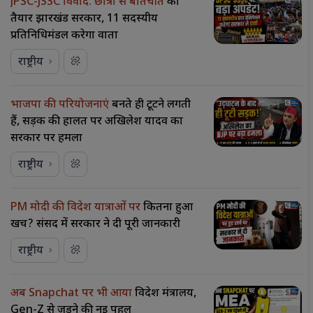
JPSC-JSSC विवाद: छात्रों से बातचीत
को
तैयार झारखंड सरकार, 11 सदस्यीय
प्रतिनिधिमंडल करेगा वार्ता
राष्ट्रीय
भाजपा की परियोजनाएं
बनते ही टूटने लगती
हैं, सड़क की हालत पर अखिलेश यादव का
सरकार पर हमला
राष्ट्रीय
PM मोदी की विदेश यात्राओं पर
कितना हुआ
खर्च? संसद में सरकार ने दी पूरी जानकारी
राष्ट्रीय
अब Snapchat पर भी आया
विदेश मंत्रालय,
Gen-Z से जुड़ने की नई पहल