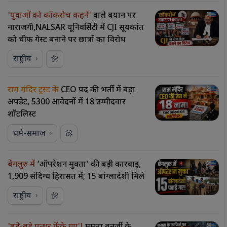
'युवाओं को कॉकरोच कहने'
वाले बयान पर
नाराजगी,NALSAR यूनिवर्सिटी में CJI सूर्यकांत
को चीफ गेस्ट बनाने पर छात्रों का विरोध
राष्ट्रीय
राम मंदिर ट्रस्ट के
CEO पद की भर्ती में बड़ा
अपडेट, 5300 आवेदनों में 18 उम्मीदवार
शॉर्टलिस्ट
धर्म-समाज
बेंगलुरु में
‘ऑपरेशन मुक्ता’ की बड़ी कार्रवाई,
1,909 संदिग्ध हिरासत में; 15 बांग्लादेशी मिले
राष्ट्रीय