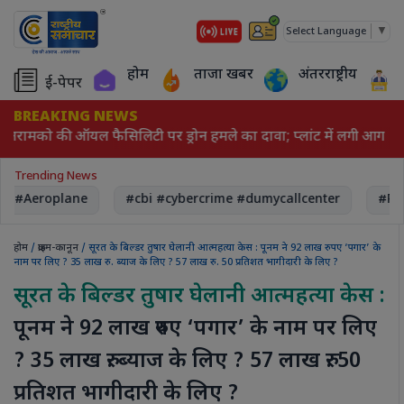
▼
Select Language
होम
ताजा खबर
अंतरराष्ट्रीय
ई-पेपर
BREAKING NEWS
अरामको की ऑयल फैसिलिटी पर ड्रोन हमले का दावा; प्लांट में लगी आग
Trending News
, #Aeroplane
#cbi #cybercrime #dumycallcenter
#Rec
होम
/
क्राइम-कानून
/ सूरत के बिल्डर तुषार घेलानी आत्महत्या केस : पूनम ने 92 लाख रुपए ‘पगार’ के
नाम पर लिए ? 35 लाख रु. ब्याज के लिए ? 57 लाख रु. 50 प्रतिशत भागीदारी के लिए ?
सूरत के बिल्डर तुषार घेलानी आत्महत्या केस :
पूनम ने 92 लाख रुपए ‘पगार’ के नाम पर लिए
? 35 लाख रु. ब्याज के लिए ? 57 लाख रु. 50
प्रतिशत भागीदारी के लिए ?