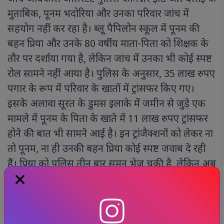
मुताबिक, पूनम भदोरिया और उनका परिवार जांच में
सहयोग नहीं कर रहा है। ब्लू पैपिलोन स्कूल में पूनम की
बहन प्रिया और उनके 80 वर्षीय माता-पिता को शिक्षक के
तौर पर दर्शाया गया है, लेकिन जांच में उनका भी कोई स्पष्ट
रोल सामने नहीं आया है। पुलिस के अनुसार, 35 लाख रुपए
पगार के रूप में परिवार के खातों में ट्रांसफर किए गए।
इसके अलावा सूरत के डुमस इलाके में जमीन से जुड़े एक
मामले में पूनम के पिता के खाते में 11 लाख रुपए ट्रांसफर
होने की बात भी सामने आई है। इन ट्रांजैक्शनों को लेकर ना
तो पूनम, ना ही उनकी बहन प्रिया कोई स्पष्ट जवाब दे रही
हैं। प्रिया को पुलिस तीन बार समन भेज चुकी है, लेकिन अब
तक वह जांच में शामिल नहीं हुई हैं।
पुलिस का कहना है कि जब भी सबूत मांगे जाते हैं, तो पूनम
का जवाब होता है कि वह सारे दस्तावेज कोर्ट में पेश करेंगी।