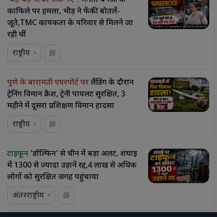
'बड़े-बड़े पत्थर फेंके गए'!
ममता बनर्जी के
काफिले पर हमला, भीड़ ने फेंकी बोतलें-
जूते,TMC कार्यकर्ता के परिवार से मिलने जा
रही थीं
राष्ट्रीय
पुणे के बारामती एयरपोर्ट पर
लैंडिंग के दौरान
ट्रेनिंग विमान क्रैश, ट्रेनी पायलट सुरक्षित, 3
महीने में दूसरा प्रशिक्षण विमान हादसा
राष्ट्रीय
टाइफून
'डॉल्फिन' से चीन में बड़ा अलर्ट, शंघाई
में 1300 से ज्यादा उड़ानें रद्द,4 लाख से अधिक
लोगों को सुरक्षित जगह पहुंचाया
अंतरराष्ट्रीय