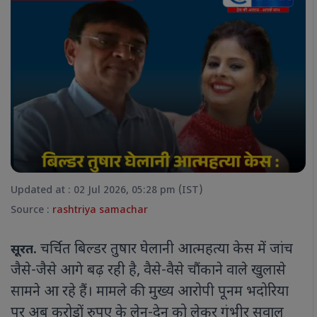
Updated at : 02 Jul 2026, 05:28 pm (IST)
Source :
rashtriya samachar
चर्चित बिल्डर तुषार घेलानी आत्महत्या केस में जांच
सूरत.
जैसे-जैसे आगे बढ़ रही है, वैसे-वैसे चौंकाने वाले खुलासे
सामने आ रहे हैं। मामले की मुख्य आरोपी पूनम भदोरिया
पर अब करोड़ों रुपए के लेन-देन को लेकर गंभीर सवाल