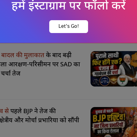
चार
औ
र बादल की मुलाकात
के बाद बढ़ी
िला आरक्षण-परिसीमन पर SAD का
चर्चा तेज
व से
पहले BJP ने तेज की
षेत्रीय और मोर्चा प्रभारियों को सौंपी