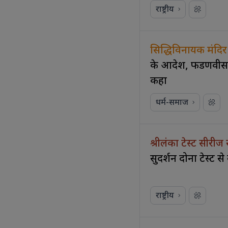
राष्ट्रीय
सिद्धिविनायक मंदिर
के आदेश, फडणवीस न
कहा
धर्म-समाज
श्रीलंका टेस्ट सीरीज
सुदर्शन दोनों टेस्ट स
राष्ट्रीय