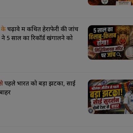
 के
चढ़ावे में कथित हेराफेरी की जांच
े 5 साल का रिकॉर्ड खंगालने को
 से
पहले भारत को बड़ा झटका, साई
े बाहर