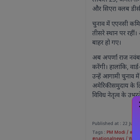
लोकल 25, अमलगामेटे
और सिएरा क्लब डीसी 
चुनाव में एएनसी कमिश्
तीसरे स्थान पर रहीं।
बाहर हो गए।
अब अपर्णा राज नवंबर 
करेंगी। हालांकि, वार्
उन्हें आगामी चुनाव 
अमेरिकी समुदाय के ल
विविध नेतृत्व के उभरत
Published at : 22 Jun 
Tags :
PM Modi
/
#Ra
#nationalnews
/
Worl