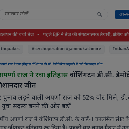
सदस्य
 चर्चा तेज
पहले BJP ने तेज की संगठनात्मक तैयारी, क्षेत्रीय और मोर्चा प
kes
#serchoperation #jammukashmire
IndianAirForce
पर्णा राज ने रचा इतिहास वॉशिंगटन डी.सी. डेमोक्रेटिक प्राइमरी में दर्ज की शानदार जीत
अपर्णा राज ने रचा इतिहास
वॉशिंगटन डी.सी. डेमोक
 की शानदार जीत
र चुनाव लड़ने वाली अपर्णा राज को 52% वोट मिले, डी.
युवा सदस्य बनने की ओर बढ़ीं
्षीय अपर्णा राज ने वॉशिंगटन डी.सी. के वार्ड-1 काउंसिल सीट 
 चुनाव जीतकर इतिहास रच दिया है। पहली बार चुनाव मैदान में उत