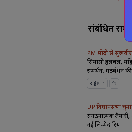
संबंधित समा
PM मोदी से सुखबी
सियासी हलचल, मह
समर्थन; गठबंधन की 
राष्ट्रीय
UP विधानसभा चुना
संगठनात्मक तैयारी, क्
नई जिम्मेदारियां