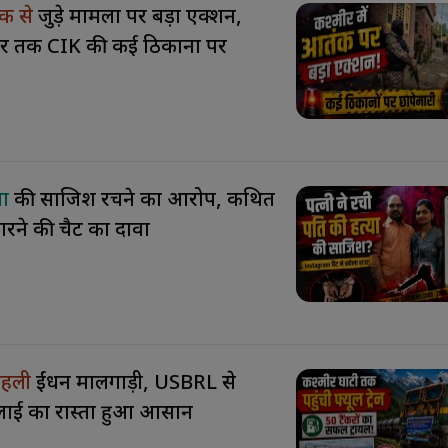
ंक से
जुड़े मामलों पर बड़ा एक्शन,
्मीर तक CIK की कई ठिकानों पर
या
की साजिश रचने का आरोप, कथित
ं मारने की चैट का दावा
 पहली
ईंधन मालगाड़ी, USBRL से
्लाई का रास्ता हुआ आसान