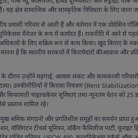
स्ट्रीट, पार्क व्यू, कालोरामा, हावर्ड यूनिवर्सिटी और लेड्रॉइट पार्क जै
ैं। यह क्षेत्र सामाजिक और सांस्कृतिक विविधता के लिए जाना ज
 प्रवासी परिवार से आती हैं और वर्तमान में एक प्रोग्रेसिव पॉल
्युनिकेशंस मैनेजर के रूप में कार्यरत हैं। राजनीति में आने से पहल
 के अधिकारों के लिए सक्रिय रूप से काम किया। खुद किराए के मका
मानना है कि स्थानीय सरकारों में किरायेदारों की आवाज और प्रति
के दौरान उन्होंने महंगाई, आवास संकट और कामकाजी परिवारों
से उठाया। उनकी नीतियों में किराया नियंत्रण (Rent Stabilizatio
र किफायती चाइल्डकेयर सुविधाएं तथा न्यूनतम वेतन को 25 
ैसे प्रस्ताव शामिल रहे।
मुख श्रमिक संगठनों और प्रगतिशील समूहों का समर्थन प्राप्त ह
ेशन, वॉशिंगटन टीचर्स यूनियन, वर्किंग फैमिलीज पार्टी, यूनाइट 