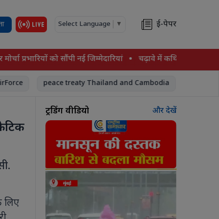
ई-पेपर
ता
Select Language
▼
्रभारियों को सौंपी नई जिम्मेदारियां
चढ़ावे में कथित हेराफेरी की जांच
peace treaty Thailand and Cambodia
#upi payment #
ट्रेंडिंग वीडियो
और देखें
्रेटिक
सी.
के लिए
री