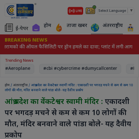
▼
Select Language
होम
ताजा खबर
अंतरराष्ट्रीय
ई-पेपर
BREAKING NEWS
 अरामको की ऑयल फैसिलिटी पर ड्रोन हमले का दावा; प्लांट में लगी आग
Trending News
, #Aeroplane
#cbi #cybercrime #dumycallcenter
#Rec
होम
/
अंतरराष्ट्रीय
/ आंध्र प्रदेश का वेंकटेश्वर स्वामी मंदिर : एकादशी पर भगदड़ मचने से कम से कम 10
लोगों की मौत, मंदिर बनवाने वाले पांडा बोले- यह दैवीय प्रकोप
आंध्र प्रदेश का वेंकटेश्वर स्वामी मंदिर :
एकादशी
पर भगदड़ मचने से कम से कम 10 लोगों की
मौत, मंदिर बनवाने वाले पांडा बोले- यह दैवीय
प्रकोप