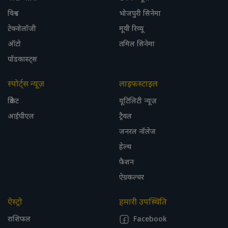
विश्व
भोजपुरी सिनेमा
टेक्नोलॉजी
मूवी रिव्यू
ऑटो
तमिल सिनेमा
पॉडकास्ट्स
स्पोर्ट्स न्यूज़
लाइफस्टाइल
क्रिकेट
यूटिलिटी न्यूज़
आईपीएल
ट्रैवल
जनरल नॉलेज
हेल्थ
फैशन
ऐग्रकल्चर
ऐस्ट्रो
हमारी उपस्थिति
राशिफल
Facebook