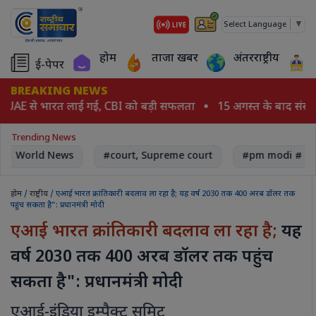
▼
Select Language
होम
ताजा खबर
अंतरराष्ट्रीय
ई-पेपर
BREAKING NEWS
़ UAE से भारत लाई गई, CBI को बड़ी सफलता
15 अगस्त के बाद संसद 
Trending News
World News
#court, Supreme court
#pm modi # Na
होम
/
राष्ट्रीय
/ एआई भारत क्रांतिकारी बदलाव ला रहा है; यह वर्ष 2030 तक 400 अरब डॉलर तक
पहुंच सकता है": प्रधानमंत्री मोदी
एआई भारत क्रांतिकारी बदलाव ला रहा है;
यह
वर्ष 2030 तक 400 अरब डॉलर तक पहुंच
सकता है": प्रधानमंत्री मोदी
एआई-इंडिया इम्पैक्ट समिट