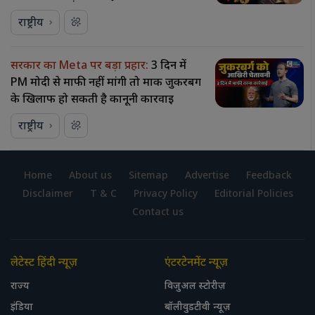
राष्ट्रीय
सरकार का Meta पर बड़ा प्रहार:
3 दिन में
PM मोदी से माफी नहीं मांगी तो मार्क जुकरबर्ग
के खिलाफ हो सकती है कानूनी कार्रवाई
राष्ट्रीय
Home
About us
Sitemap
Advertise
Feedback
Disclaimer
T & C
Privacy Policy
Editorial Policies
Contact us
लेटेस्ट हिंदी न्यूज़
एंटरटेनमेंट न्यूज़
राज्य
विजुअल स्टोरीज़
इंडिया
बॉलीवुडटीवी न्यूज़