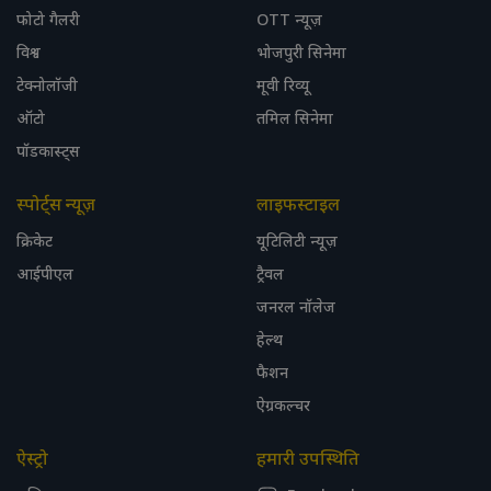
फोटो गैलरी
OTT न्यूज़
विश्व
भोजपुरी सिनेमा
टेक्नोलॉजी
मूवी रिव्यू
ऑटो
तमिल सिनेमा
पॉडकास्ट्स
स्पोर्ट्स न्यूज़
लाइफस्टाइल
क्रिकेट
यूटिलिटी न्यूज़
आईपीएल
ट्रैवल
जनरल नॉलेज
हेल्थ
फैशन
ऐग्रकल्चर
ऐस्ट्रो
हमारी उपस्थिति