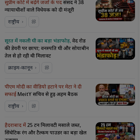
सुप्रीम कोर्ट में बढ़ेंगे जजों के पद
संसद ने 38
न्यायाधीशों वाले विधेयक को दी मंजूरी
राष्ट्रीय
सूरत में नकली घी का बड़ा भंडाफोड़,
वेद रोड
की डेयरी पर छापा; वनस्पति घी और सोयाबीन
तेल से हो रही थी मिलावट
क्राइम-कानून
पीएम मोदी का वीडियो हटाने पर मेटा ने दी
सफाई
MeitY सचिव से हुई अहम बैठक
राष्ट्रीय
हैदराबाद में
25 टन मिलावटी मसाले जब्त,
सिंथेटिक रंग और टैल्कम पाउडर का बड़ा खेल