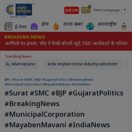
▼
Select Language
होम
ताजा खबर
अंतरराष्ट्रीय
ई-पेपर
BREAKING NEWS
के काफिले पर हमला, भीड़ ने फेंकी बोतलें-जूते,TMC कार्यकर्ता के परिवार से
Trending News
DGCA, #Aeroplane
#cbi #cybercrime #dumycallcenter
#
होम
/ #Surat #SMC #BJP #GujaratPolitics #BreakingNews
#MunicipalCorporation #MayabenMavani #IndiaNews
#Surat #SMC #BJP #GujaratPolitics
#BreakingNews
#MunicipalCorporation
#MayabenMavani #IndiaNews