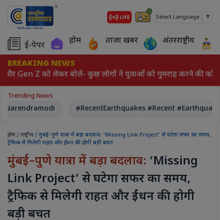
▼
Select Language
होम
ताजा खबर
अंतरराष्ट्रीय
ई-पेपर
BREAKING NEWS
और Gen Z को लेकर बोले- कुछ लोगों ने युवाओं को गुमराह करने की कोश
Trending News
 Narendramodi
#RecentEarthquakes #Recent #Earthquake
होम
/
राष्ट्रीय
/ मुंबई–पुणे यात्रा में बड़ा बदलाव: ‘Missing Link Project’ से घटेगा सफर का समय,
ट्रैफिक से मिलेगी राहत और ईंधन की होगी बड़ी बचत
मुंबई–पुणे यात्रा में बड़ा बदलाव:
‘Missing
Link Project’ से घटेगा सफर का समय,
ट्रैफिक से मिलेगी राहत और ईंधन की होगी
बड़ी बचत