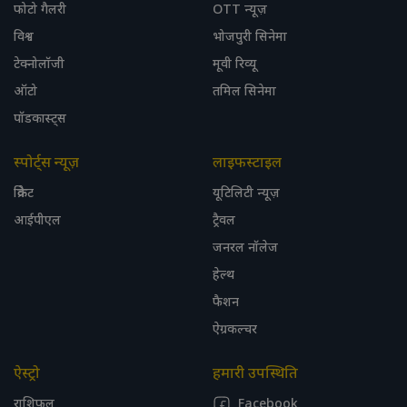
फोटो गैलरी
OTT न्यूज़
विश्व
भोजपुरी सिनेमा
टेक्नोलॉजी
मूवी रिव्यू
ऑटो
तमिल सिनेमा
पॉडकास्ट्स
स्पोर्ट्स न्यूज़
लाइफस्टाइल
क्रिकेट
यूटिलिटी न्यूज़
आईपीएल
ट्रैवल
जनरल नॉलेज
हेल्थ
फैशन
ऐग्रकल्चर
ऐस्ट्रो
हमारी उपस्थिति
राशिफल
Facebook