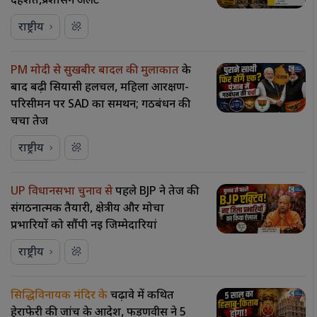
दहशत,प्रशासन अलर्ट
राष्ट्रीय
PM मोदी से सुखबीर बादल की मुलाकात
के
बाद बढ़ी सियासी हलचल, महिला आरक्षण-
परिसीमन पर SAD का समर्थन; गठबंधन की
चर्चा तेज
राष्ट्रीय
UP विधानसभा चुनाव से
पहले BJP ने तेज की
संगठनात्मक तैयारी, क्षेत्रीय और मोर्चा
प्रभारियों को सौंपी नई जिम्मेदारियां
राष्ट्रीय
सिद्धिविनायक मंदिर के
चढ़ावे में कथित
हेराफेरी की जांच के आदेश, फडणवीस ने 5