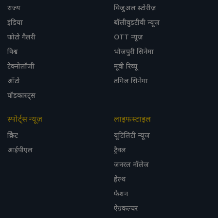
राज्य
विजुअल स्टोरीज़
इंडिया
बॉलीवुडटीवी न्यूज़
फोटो गैलरी
OTT न्यूज़
विश्व
भोजपुरी सिनेमा
टेक्नोलॉजी
मूवी रिव्यू
ऑटो
तमिल सिनेमा
पॉडकास्ट्स
स्पोर्ट्स न्यूज़
लाइफस्टाइल
क्रिकेट
यूटिलिटी न्यूज़
आईपीएल
ट्रैवल
जनरल नॉलेज
हेल्थ
फैशन
ऐग्रकल्चर