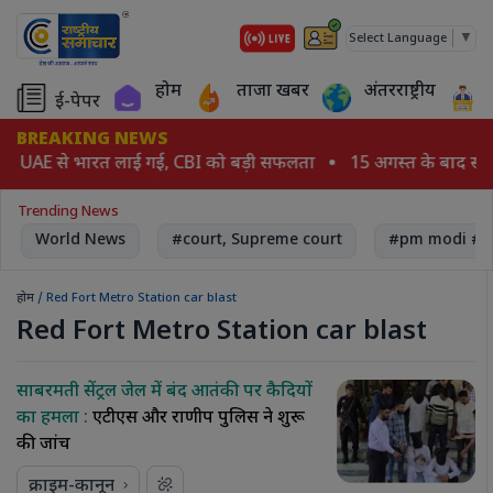
▼
Select Language
होम
ताजा खबर
अंतरराष्ट्रीय
ई-पेपर
BREAKING NEWS
ौड़ UAE से भारत लाई गई, CBI को बड़ी सफलता
15 अगस्त के बाद संस
Trending News
World News
#court, Supreme court
#pm modi # 
होम
/ Red Fort Metro Station car blast
Red Fort Metro Station car blast
साबरमती सेंट्रल जेल में बंद आतंकी पर कैदियों
का हमला :
एटीएस और राणीप पुलिस ने शुरू
की जांच
क्राइम-कानून