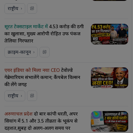
राष्ट्रीय
सूरत टेक्सटाइल मार्केट में
₹4.53 करोड़ की ठगी
का खुलासा, मुख्य आरोपी रोहित उर्फ पंकज
तेलिया गिरफ्तार
क्राइम-कानून
एयर इंडिया को मिला नया CEO
टेवोल्डे
गेब्रेमारियम संभालेंगे कमान; कैंपबेल विल्सन
की लेंगे जगह
राष्ट्रीय
अरुणाचल प्रदेश
दो बार कांपी धरती, अपर
सियांग में 5.1 और 3.5 तीव्रता के भूकंप से
दहशत,सुबह दो अलग-अलग समय पर