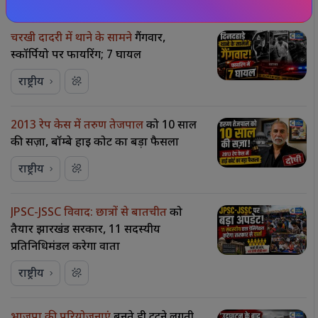
चरखी दादरी में थाने के सामने
गैंगवार,
स्कॉर्पियो पर फायरिंग; 7 घायल
राष्ट्रीय
2013 रेप केस में तरुण तेजपाल
को 10 साल
की सज़ा, बॉम्बे हाई कोर्ट का बड़ा फैसला
राष्ट्रीय
JPSC-JSSC विवाद: छात्रों से बातचीत
को
तैयार झारखंड सरकार, 11 सदस्यीय
प्रतिनिधिमंडल करेगा वार्ता
राष्ट्रीय
भाजपा की परियोजनाएं
बनते ही टूटने लगती