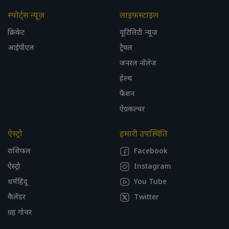
स्पोर्ट्स न्यूज़
लाइफस्टाइल
क्रिकेट
यूटिलिटी न्यूज़
आईपीएल
ट्रैवल
जनरल नॉलेज
हेल्थ
फैशन
ऐग्रकल्चर
ऐस्ट्रो
हमारी उपस्थिति
राशिफल
Facebook
ऐस्ट्रो
Instagram
धर्महिंदू
You Tube
कैलेंडर
Twitter
ग्रह गोचर