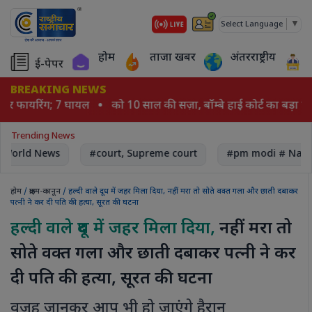
▼
Select Language
होम
ताजा खबर
अंतरराष्ट्रीय
ई-पेपर
BREAKING NEWS
ो पर फायरिंग; 7 घायल
को 10 साल की सज़ा, बॉम्बे हाई कोर्ट का बड़ा फै
Trending News
World News
#court, Supreme court
#pm modi # Nare
होम
/
क्राइम-कानून
/ हल्दी वाले दूध में जहर मिला दिया, नहीं मरा तो सोते वक्त गला और छाती दबाकर
पत्नी ने कर दी पति की हत्या, सूरत की घटना
हल्दी वाले दूध में जहर मिला दिया,
नहीं मरा तो
सोते वक्त गला और छाती दबाकर पत्नी ने कर
दी पति की हत्या, सूरत की घटना
वजह जानकर आप भी हो जाएंगे हैरान