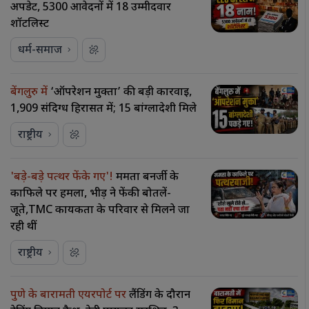
अपडेट, 5300 आवेदनों में 18 उम्मीदवार
शॉर्टलिस्ट
धर्म-समाज
बेंगलुरु में
‘ऑपरेशन मुक्ता’ की बड़ी कार्रवाई,
1,909 संदिग्ध हिरासत में; 15 बांग्लादेशी मिले
राष्ट्रीय
'बड़े-बड़े पत्थर फेंके गए'!
ममता बनर्जी के
काफिले पर हमला, भीड़ ने फेंकी बोतलें-
जूते,TMC कार्यकर्ता के परिवार से मिलने जा
रही थीं
राष्ट्रीय
पुणे के बारामती एयरपोर्ट पर
लैंडिंग के दौरान