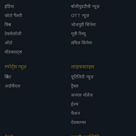
इंडिया
बॉलीवुडटीवी न्यूज़
फोटो गैलरी
OTT न्यूज़
विश्व
भोजपुरी सिनेमा
टेक्नोलॉजी
मूवी रिव्यू
ऑटो
तमिल सिनेमा
पॉडकास्ट्स
स्पोर्ट्स न्यूज़
लाइफस्टाइल
क्रिकेट
यूटिलिटी न्यूज़
आईपीएल
ट्रैवल
जनरल नॉलेज
हेल्थ
फैशन
ऐग्रकल्चर