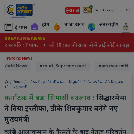
▼
Select Language
होम
ताजा खबर
अंतरराष्ट्रीय
ई-पेपर
BREAKING NEWS
यो पर फायरिंग; 7 घायल
को 10 साल की सज़ा, बॉम्बे हाई कोर्ट का बड़ा फ
Trending News
World News
#court, Supreme court
#pm modi # Nare
होम
/
सियासत
/ कर्नाटक में बड़ा सियासी बदलाव : सिद्धारमैया ने दिया इस्तीफा, डीके शिवकुमार
बनेंगे नए मुख्यमंत्री
कर्नाटक में बड़ा सियासी बदलाव :
सिद्धारमैया
ने दिया इस्तीफा, डीके शिवकुमार बनेंगे नए
मुख्यमंत्री
कांग्रेस आलाकमान के फैसले के बाद नेतृत्व परिवर्तन