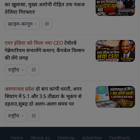
का खुलासा, मुख्य आरोपी रोहित उर्फ पंकज
तेलिया गिरफ्तार
क्राइम-कानून
एयर इंडिया को मिला नया CEO
टेवोल्डे
गेब्रेमारियम संभालेंगे कमान; कैंपबेल विल्सन
की लेंगे जगह
राष्ट्रीय
अरुणाचल प्रदेश
दो बार कांपी धरती, अपर
सियांग में 5.1 और 3.5 तीव्रता के भूकंप से
दहशत,सुबह दो अलग-अलग समय पर
राष्ट्रीय
Home
About us
Sitemap
Advertise
Feedback