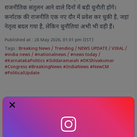
राजनीतिक संतुलन आने वाले दिनों में बड़ी चुनौती होंगे।
कर्नाटक की राजनीति एक नए दौर में प्रवेश कर चुकी है, जहां
नेतृत्व बदल गया है, लेकिन चुनौतियां अभी भी वही हैं।
Published at : 28 May 2026, 01:01 pm (IST)
Tags :
Breaking News
/
Trending
/
NEWS UPDATE
/
VIRAL
/
#india news
/
#nationalnews
/
#news today
/
#KarnatakaPolitics #Siddaramaiah #DKShivakumar
#Congress #BreakingNews #IndiaNews #NewCM
#PoliticalUpdate
संबंधित समाचार
और देखें
चरखी दादरी में थाने के सामने
गैंगवार,
स्कॉर्पियो पर फायरिंग; 7 घायल