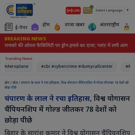
▼
Select Language
होम
ताजा खबर
अंतरराष्ट्रीय
ई-पेपर
BREAKING NEWS
अरामको की ऑयल फैसिलिटी पर ड्रोन हमले का दावा; प्लांट में लगी आग
Trending News
, #Aeroplane
#cbi #cybercrime #dumycallcenter
#Rec
होम
/
खेल
/ चंपारण के लाल ने रचा इतिहास, विश्व योगासन चैंपियनशिप में गोल्ड जीतकर 78 देशों को
छोड़ा पीछे
चंपारण के लाल ने रचा इतिहास,
विश्व योगासन
चैंपियनशिप में गोल्ड जीतकर 78 देशों को
छोड़ा पीछे
बिहार के सारांश कुमार ने विश्व योगासन चैंपियनशिप