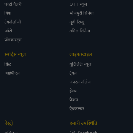
फोटो गैलरी
OTT न्यूज़
विश्व
भोजपुरी सिनेमा
टेक्नोलॉजी
मूवी रिव्यू
ऑटो
तमिल सिनेमा
पॉडकास्ट्स
स्पोर्ट्स न्यूज़
लाइफस्टाइल
क्रिकेट
यूटिलिटी न्यूज़
आईपीएल
ट्रैवल
जनरल नॉलेज
हेल्थ
फैशन
ऐग्रकल्चर
ऐस्ट्रो
हमारी उपस्थिति