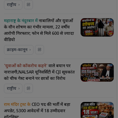
राष्ट्रीय
महाराष्ट्र के नंदुरबार में
नाबालिगों और युवाओं
के यौन शोषण का गंभीर मामला, 22 वर्षीय
आरोपी गिरफ्तार; फोन से मिले 600 से ज्यादा
वीडियो
क्राइम-कानून
'युवाओं को कॉकरोच कहने'
वाले बयान पर
नाराजगी,NALSAR यूनिवर्सिटी में CJI सूर्यकांत
को चीफ गेस्ट बनाने पर छात्रों का विरोध
राष्ट्रीय
राम मंदिर ट्रस्ट के
CEO पद की भर्ती में बड़ा
अपडेट, 5300 आवेदनों में 18 उम्मीदवार
शॉर्टलिस्ट